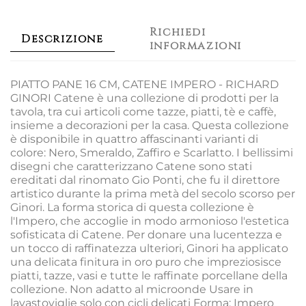
Richiedi
Descrizione
informazioni
PIATTO PANE 16 CM, CATENE IMPERO - RICHARD
GINORI Catene è una collezione di prodotti per la
tavola, tra cui articoli come tazze, piatti, tè e caffè,
insieme a decorazioni per la casa. Questa collezione
è disponibile in quattro affascinanti varianti di
colore: Nero, Smeraldo, Zaffiro e Scarlatto. I bellissimi
disegni che caratterizzano Catene sono stati
ereditati dal rinomato Gio Ponti, che fu il direttore
artistico durante la prima metà del secolo scorso per
Ginori. La forma storica di questa collezione è
l'Impero, che accoglie in modo armonioso l'estetica
sofisticata di Catene. Per donare una lucentezza e
un tocco di raffinatezza ulteriori, Ginori ha applicato
una delicata finitura in oro puro che impreziosisce
piatti, tazze, vasi e tutte le raffinate porcellane della
collezione. Non adatto al microonde Usare in
lavastoviglie solo con cicli delicati Forma: Impero