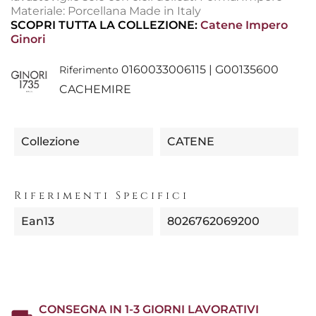
Materiale: Porcellana Made in Italy
SCOPRI TUTTA LA COLLEZIONE:
Catene Impero
Ginori
0160033006115 | G00135600
Riferimento
CACHEMIRE
Collezione
CATENE
Riferimenti Specifici
Ean13
8026762069200
CONSEGNA IN 1-3 GIORNI LAVORATIVI