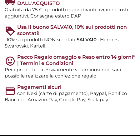
DALL'ACQUISTO
Gratuita da 75 €, i prodotti ingombranti avranno costi
aggiuntivi. Consegna estero DAP
Usa il buono SALVA10, 10% sui prodotti non
scontati!
-10% sui prodotti NON scontati
SALVA10
: Hermès,
Swarovski, Kartell, ...
Pacco Regalo omaggio e Reso entro 14 giorni*
| Termini e Condizioni
Per i prodotti eccessivamente voluminosi non sarà
possibile realizzare la confezione regalo
Pagamenti sicuri
con Nexi (carte di pagamento), Paypal, Bonifico
Bancario, Amazon Pay, Google Pay, Scalapay