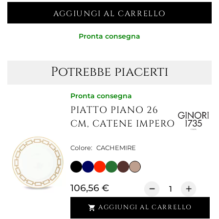
AGGIUNGI AL CARRELLO
Pronta consegna
Potrebbe piacerti
Pronta consegna
PIATTO PIANO 26
CM, CATENE IMPERO
Colore:
CACHEMIRE
106,56 €
AGGIUNGI AL CARRELLO
