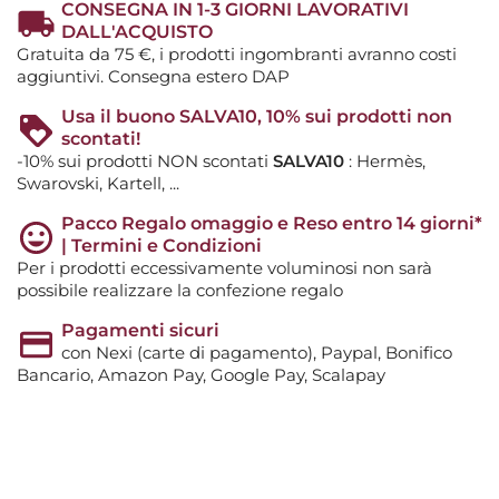
CONSEGNA IN 1-3 GIORNI LAVORATIVI
DALL'ACQUISTO
Gratuita da 75 €, i prodotti ingombranti avranno costi
aggiuntivi. Consegna estero DAP
Usa il buono SALVA10, 10% sui prodotti non
scontati!
-10% sui prodotti NON scontati
SALVA10
: Hermès,
Swarovski, Kartell, ...
Pacco Regalo omaggio e Reso entro 14 giorni*
| Termini e Condizioni
Per i prodotti eccessivamente voluminosi non sarà
possibile realizzare la confezione regalo
Pagamenti sicuri
con Nexi (carte di pagamento), Paypal, Bonifico
Bancario, Amazon Pay, Google Pay, Scalapay