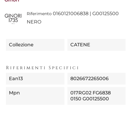
0160121006838 | G00125500
Riferimento
NERO
Collezione
CATENE
Riferimenti Specifici
Ean13
8026672265006
Mpn
017RG02 FG6838
0150 G00125500