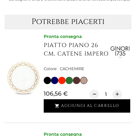
Potrebbe piacerti
Pronta consegna
PIATTO PIANO 26
CM, CATENE IMPERO
Colore:
CACHEMIRE
106,56 €
AGGIUNGI AL CARRELLO

Pronta consegna