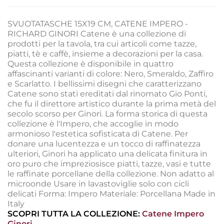
SVUOTATASCHE 15X19 CM, CATENE IMPERO -
RICHARD GINORI Catene è una collezione di
prodotti per la tavola, tra cui articoli come tazze,
piatti, tè e caffè, insieme a decorazioni per la casa.
Questa collezione è disponibile in quattro
affascinanti varianti di colore: Nero, Smeraldo, Zaffiro
e Scarlatto. I bellissimi disegni che caratterizzano
Catene sono stati ereditati dal rinomato Gio Ponti,
che fu il direttore artistico durante la prima metà del
secolo scorso per Ginori. La forma storica di questa
collezione è l'Impero, che accoglie in modo
armonioso l'estetica sofisticata di Catene. Per
donare una lucentezza e un tocco di raffinatezza
ulteriori, Ginori ha applicato una delicata finitura in
oro puro che impreziosisce piatti, tazze, vasi e tutte
le raffinate porcellane della collezione. Non adatto al
microonde Usare in lavastoviglie solo con cicli
delicati Forma: Impero Materiale: Porcellana Made in
Italy
SCOPRI TUTTA LA COLLEZIONE:
Catene Impero
Ginori