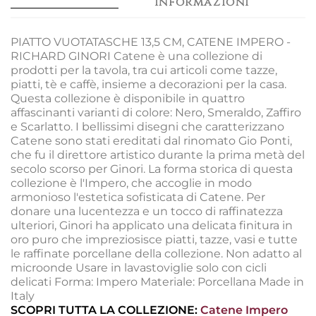
informazioni
PIATTO VUOTATASCHE 13,5 CM, CATENE IMPERO -
RICHARD GINORI Catene è una collezione di
prodotti per la tavola, tra cui articoli come tazze,
piatti, tè e caffè, insieme a decorazioni per la casa.
Questa collezione è disponibile in quattro
affascinanti varianti di colore: Nero, Smeraldo, Zaffiro
e Scarlatto. I bellissimi disegni che caratterizzano
Catene sono stati ereditati dal rinomato Gio Ponti,
che fu il direttore artistico durante la prima metà del
secolo scorso per Ginori. La forma storica di questa
collezione è l'Impero, che accoglie in modo
armonioso l'estetica sofisticata di Catene. Per
donare una lucentezza e un tocco di raffinatezza
ulteriori, Ginori ha applicato una delicata finitura in
oro puro che impreziosisce piatti, tazze, vasi e tutte
le raffinate porcellane della collezione. Non adatto al
microonde Usare in lavastoviglie solo con cicli
delicati Forma: Impero Materiale: Porcellana Made in
Italy
SCOPRI TUTTA LA COLLEZIONE:
Catene Impero