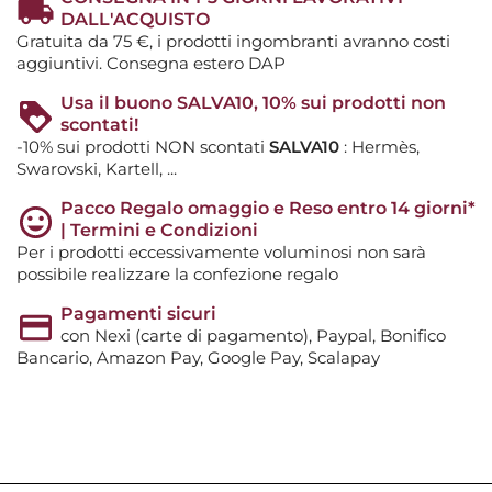
DALL'ACQUISTO
Gratuita da 75 €, i prodotti ingombranti avranno costi
aggiuntivi. Consegna estero DAP
Usa il buono SALVA10, 10% sui prodotti non
scontati!
-10% sui prodotti NON scontati
SALVA10
: Hermès,
Swarovski, Kartell, ...
Pacco Regalo omaggio e Reso entro 14 giorni*
| Termini e Condizioni
Per i prodotti eccessivamente voluminosi non sarà
possibile realizzare la confezione regalo
Pagamenti sicuri
con Nexi (carte di pagamento), Paypal, Bonifico
Bancario, Amazon Pay, Google Pay, Scalapay