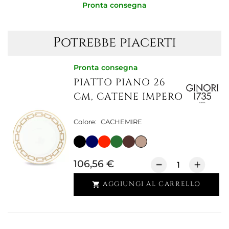
Pronta consegna
Potrebbe piacerti
Pronta consegna
PIATTO PIANO 26
CM, CATENE IMPERO
Colore:
CACHEMIRE
106,56 €
AGGIUNGI AL CARRELLO
