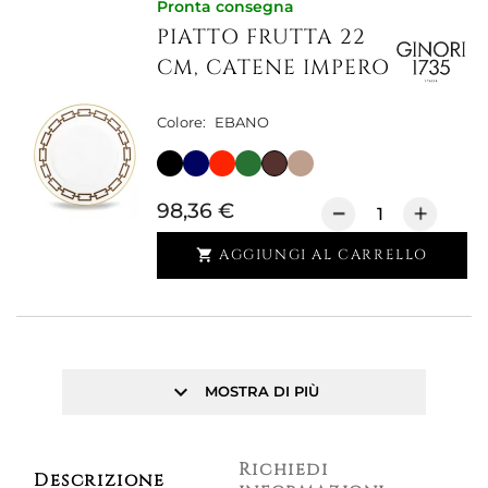
Pronta consegna
PIATTO FRUTTA 22
CM, CATENE IMPERO
Colore:
EBANO
98,36 €
AGGIUNGI AL CARRELLO

keyboard_arrow_down
MOSTRA DI PIÙ
Richiedi
Descrizione