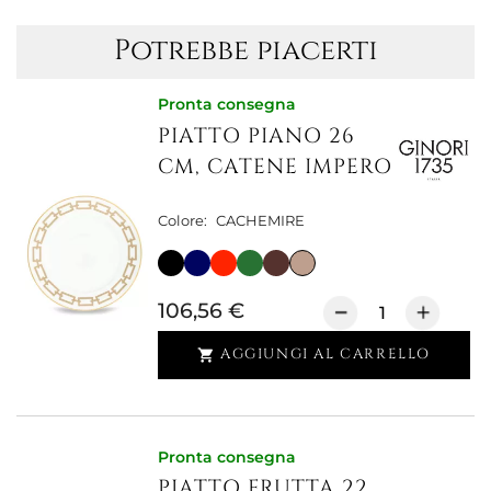
Potrebbe piacerti
Pronta consegna
PIATTO PIANO 26
CM, CATENE IMPERO
Colore:
CACHEMIRE
106,56 €
AGGIUNGI AL CARRELLO

Pronta consegna
PIATTO FRUTTA 22