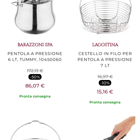
BARAZZONI SPA
LAGOSTINA
PENTOLA A PRESSIONE
CESTELLO IN FILO PER
6 LT, TUMMY, 10450060
PENTOLA A PRESSIONE
7 LT
172,13 €
16,97 €
-50%
-10%
86,07 €
15,16 €
Pronta consegna
Pronta consegna