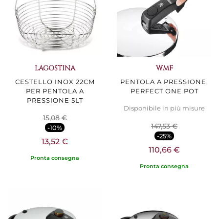
LAGOSTINA
WMF
CESTELLO INOX 22CM
PENTOLA A PRESSIONE,
PER PENTOLA A
PERFECT ONE POT
PRESSIONE 5LT
Disponibile in più misure
15,08 €
147,53 €
-10%
-25%
13,52 €
110,66 €
Pronta consegna
Pronta consegna