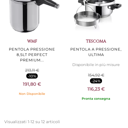
WMF
TESCOMA
PENTOLA PRESSIONE
PENTOLA A PRESSIONE,
8,5LT PERFECT
ULTIMA
PREMIUM...
Disponibile in più misure
213,11 €
154,92 €
-10%
-24%
191,80 €
116,23 €
Non Disponibile
Pronta consegna
Visualizzati 1-12 su 12 articoli