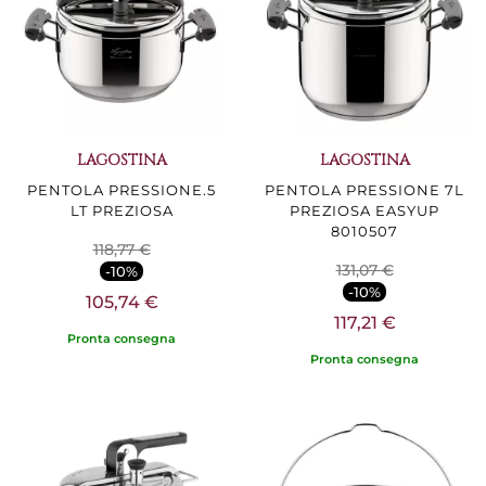
LAGOSTINA
LAGOSTINA
PENTOLA PRESSIONE.5
PENTOLA PRESSIONE 7L
LT PREZIOSA
PREZIOSA EASYUP
8010507
118,77 €
131,07 €
-10%
-10%
105,74 €
117,21 €
Pronta consegna
Pronta consegna