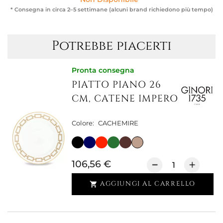
* Consegna in circa 2–5 settimane (alcuni brand richiedono più tempo)
Potrebbe piacerti
Pronta consegna
PIATTO PIANO 26
CM, CATENE IMPERO
Colore:
CACHEMIRE
106,56 €
AGGIUNGI AL CARRELLO
