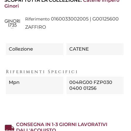
SCOPRI TUTTA LA COLLEZIONE:
Catene Impero
Ginori
0160033002005 | G00125600
Riferimento
ZAFFIRO
Collezione
CATENE
Riferimenti Specifici
Mpn
004RG00 FZP030
0400 01256
CONSEGNA IN 1-3 GIORNI LAVORATIVI
DALL'ACQUISTO