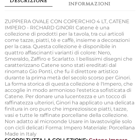
Descrizione
informazioni
ZUPPIERA OVALE CON COPERCHIO 4 LT, CATENE
IMPERO - RICHARD GINORI Catene è una
collezione di prodotti per la tavola, tra cui articoli
come tazze, piatti, tè e caffè, insieme a decorazioni
per la casa. Questa collezione è disponibile in
quattro affascinanti varianti di colore: Nero,
Smeraldo, Zaffiro e Scarlatto. I bellissimi disegni che
caratterizzano Catene sono stati ereditati dal
rinomato Gio Ponti, che fu il direttore artistico
durante la prima metà del secolo scorso per Ginori.
La forma storica di questa collezione è l'Impero, che
accoglie in modo armonioso l'estetica sofisticata di
Catene. Per donare una lucentezza e un tocco di
raffinatezza ulteriori, Ginori ha applicato una delicata
finitura in oro puro che impreziosisce piatti, tazze,
vasi e tutte le raffinate porcellane della collezione.
Non adatto al microonde Usare in lavastoviglie solo
con cicli delicati Forma: Impero Materiale: Porcellana
Made in Italy