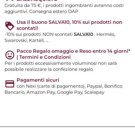
Gratuita da 75 €, i prodotti ingombranti avranno costi
aggiuntivi. Consegna estero DAP
Usa il buono SALVA10, 10% sui prodotti non
scontati!
-10% sui prodotti NON scontati
SALVA10
: Hermès,
Swarovski, Kartell, ...
Pacco Regalo omaggio e Reso entro 14 giorni*
| Termini e Condizioni
Per i prodotti eccessivamente voluminosi non sarà
possibile realizzare la confezione regalo
Pagamenti sicuri
con Nexi (carte di pagamento), Paypal, Bonifico
Bancario, Amazon Pay, Google Pay, Scalapay