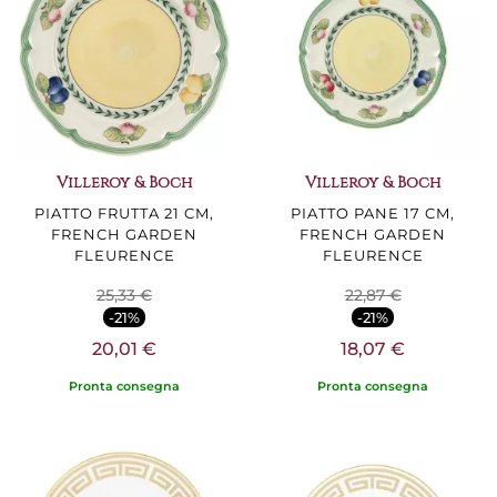
Villeroy & Boch
Villeroy & Boch
PIATTO FRUTTA 21 CM,
PIATTO PANE 17 CM,
FRENCH GARDEN
FRENCH GARDEN
FLEURENCE
FLEURENCE
25,33 €
22,87 €
-21%
-21%
20,01 €
18,07 €
Pronta consegna
Pronta consegna