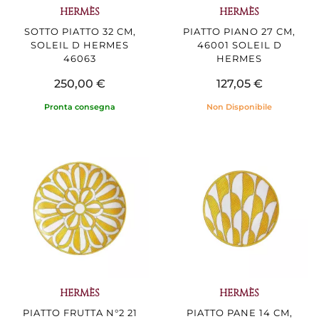
HERMÈS
HERMÈS
SOTTO PIATTO 32 CM,
PIATTO PIANO 27 CM,
SOLEIL D HERMES
46001 SOLEIL D
46063
HERMES
250,00 €
127,05 €
Pronta consegna
Non Disponibile
HERMÈS
HERMÈS
PIATTO FRUTTA N°2 21
PIATTO PANE 14 CM,