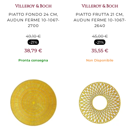
Villeroy & Boch
Villeroy & Boch
PIATTO FONDO 24 CM,
PIATTO FRUTTA 21 CM,
AUDUN FERME 10-1067-
AUDUN FERME 10-1067-
2700
2640
49,10 €
45,00 €
-21%
-21%
38,79 €
35,55 €
Pronta consegna
Non Disponibile