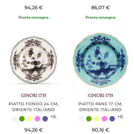
94,26 €
86,07 €
Pronta consegna
Pronta consegna
GINORI 1735
GINORI 1735
PIATTO FONDO 24 CM,
PIATTO PANE 17 CM,
ORIENTE ITALIANO
ORIENTE ITALIANO
+6
+6
94,26 €
90,16 €