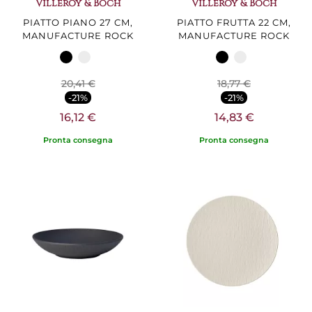
Villeroy & Boch
Villeroy & Boch
PIATTO PIANO 27 CM,
PIATTO FRUTTA 22 CM,
MANUFACTURE ROCK
MANUFACTURE ROCK
20,41 €
18,77 €
-21%
-21%
16,12 €
14,83 €
Pronta consegna
Pronta consegna