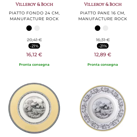
Villeroy & Boch
Villeroy & Boch
PIATTO FONDO 24 CM,
PIATTO PANE 16 CM,
MANUFACTURE ROCK
MANUFACTURE ROCK
20,41 €
16,31 €
-21%
-21%
16,12 €
12,89 €
Pronta consegna
Pronta consegna