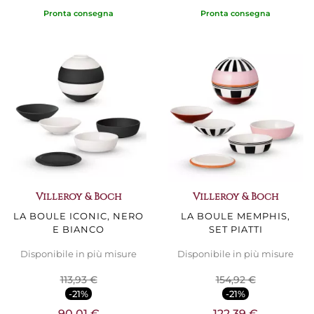
Pronta consegna
Pronta consegna
Villeroy & Boch
Villeroy & Boch
LA BOULE ICONIC, NERO
LA BOULE MEMPHIS,
E BIANCO
SET PIATTI
Disponibile in più misure
Disponibile in più misure
113,93 €
154,92 €
-21%
-21%
90,01 €
122,39 €