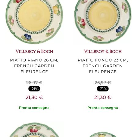
Villeroy & Boch
Villeroy & Boch
PIATTO PIANO 26 CM,
PIATTO FONDO 23 CM,
FRENCH GARDEN
FRENCH GARDEN
FLEURENCE
FLEURENCE
26,97 €
26,97 €
-21%
-21%
21,30 €
21,30 €
Pronta consegna
Pronta consegna