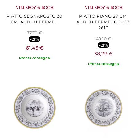
Villeroy & Boch
Villeroy & Boch
PIATTO SEGNAPOSTO 30
PIATTO PIANO 27 CM,
CM, AUDUN FERME...
AUDUN FERME 10-1067-
2610
77,79 €
49,10 €
-21%
-21%
61,45 €
38,79 €
Pronta consegna
Pronta consegna