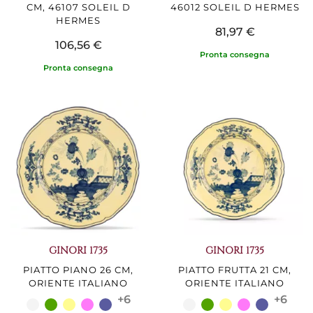
CM, 46107 SOLEIL D
46012 SOLEIL D HERMES
HERMES
81,97 €
106,56 €
Pronta consegna
Pronta consegna
GINORI 1735
GINORI 1735
PIATTO PIANO 26 CM,
PIATTO FRUTTA 21 CM,
ORIENTE ITALIANO
ORIENTE ITALIANO
+6
+6