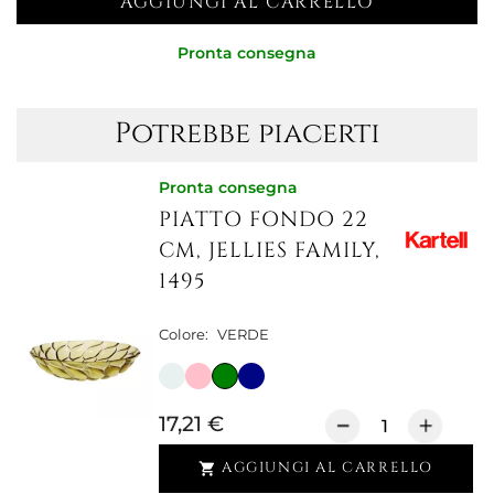
AGGIUNGI AL CARRELLO
Pronta consegna
Potrebbe piacerti
Pronta consegna
PIATTO FONDO 22
CM, JELLIES FAMILY,
1495
Colore:
VERDE
17,21 €
AGGIUNGI AL CARRELLO
