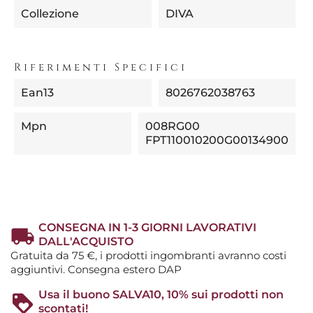
Collezione
DIVA
Riferimenti Specifici
Ean13
8026762038763
Mpn
008RG00
FPT110010200G00134900
CONSEGNA IN 1-3 GIORNI LAVORATIVI
DALL'ACQUISTO
Gratuita da 75 €, i prodotti ingombranti avranno costi
aggiuntivi. Consegna estero DAP
Usa il buono SALVA10, 10% sui prodotti non
scontati!