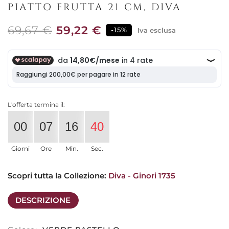
PIATTO FRUTTA 21 CM, DIVA
69,67 €
59,22 €
-15%
Iva esclusa
L'offerta termina il:
00
07
16
40
Giorni
Ore
Min.
Sec.
Scopri tutta la Collezione: 
Diva - Ginori 1735
DESCRIZIONE