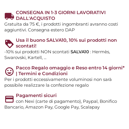
CONSEGNA IN 1-3 GIORNI LAVORATIVI
DALL'ACQUISTO
Gratuita da 75 €, i prodotti ingombranti avranno costi
aggiuntivi. Consegna estero DAP
Usa il buono SALVA10, 10% sui prodotti non
scontati!
-10% sui prodotti NON scontati
SALVA10
: Hermès,
Swarovski, Kartell, ...
Pacco Regalo omaggio e Reso entro 14 giorni*
| Termini e Condizioni
Per i prodotti eccessivamente voluminosi non sarà
possibile realizzare la confezione regalo
Pagamenti sicuri
con Nexi (carte di pagamento), Paypal, Bonifico
Bancario, Amazon Pay, Google Pay, Scalapay