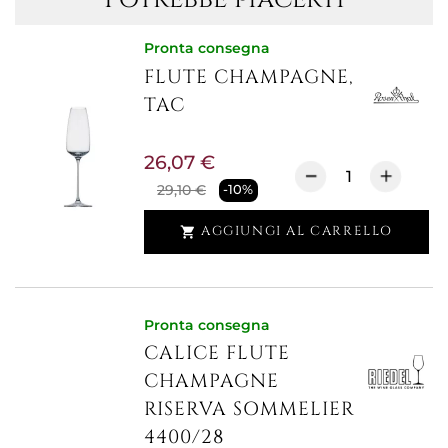
Pronta consegna
FLUTE CHAMPAGNE,
TAC
26,07 €
29,10 €
-10%
AGGIUNGI AL CARRELLO

Pronta consegna
CALICE FLUTE
CHAMPAGNE
RISERVA SOMMELIER
4400/28