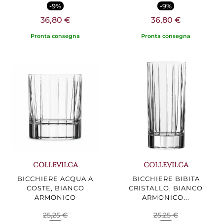
-9%
-9%
36,80 €
36,80 €
Pronta consegna
Pronta consegna
COLLEVILCA
COLLEVILCA
BICCHIERE ACQUA A
BICCHIERE BIBITA
COSTE, BIANCO
CRISTALLO, BIANCO
ARMONICO
ARMONICO...
25,25 €
25,25 €