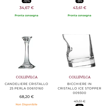
-10%
-9%
34,67 €
43,61 €
Pronta consegna
Pronta consegna
COLLEVILCA
COLLEVILCA
CANDELIERE CRISTALLO
BICCHIERE IN
25 PERLA 00610160
CRISTALLO ICE STOPPER
009300
68,20 €
49,51 €
Non Disponibile