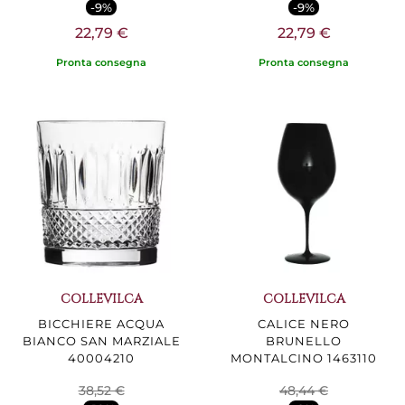
-9%
-9%
22,79 €
22,79 €
Pronta consegna
Pronta consegna
COLLEVILCA
COLLEVILCA
BICCHIERE ACQUA
CALICE NERO
BIANCO SAN MARZIALE
BRUNELLO
40004210
MONTALCINO 1463110
38,52 €
48,44 €