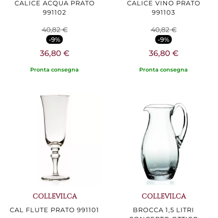
CALICE ACQUA PRATO
CALICE VINO PRATO
991102
991103
40,82 €
40,82 €
-9%
-9%
36,80 €
36,80 €
Pronta consegna
Pronta consegna
COLLEVILCA
COLLEVILCA
CAL FLUTE PRATO 991101
BROCCA 1,5 LITRI