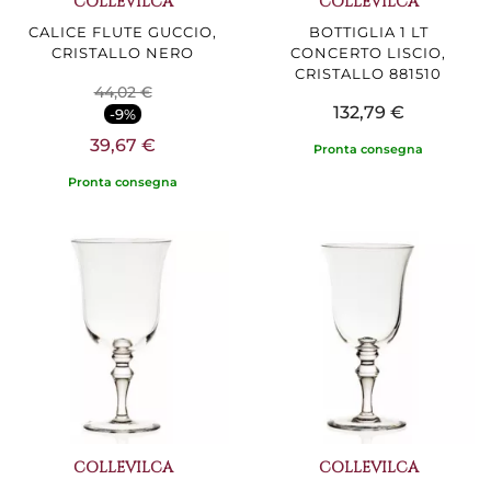
COLLEVILCA
COLLEVILCA
CALICE FLUTE GUCCIO,
BOTTIGLIA 1 LT
CRISTALLO NERO
CONCERTO LISCIO,
CRISTALLO 881510
44,02 €
132,79 €
-9%
39,67 €
Pronta consegna
Pronta consegna
COLLEVILCA
COLLEVILCA