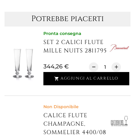
Potrebbe piacerti
Pronta consegna
SET 2 CALICI FLUTE
MILLE NUITS 2811795
344,26 €
AGGIUNGI AL CARRELLO

Non Disponibile
CALICE FLUTE
CHAMPAGNE,
SOMMELIER 4400/08