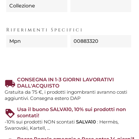
Collezione
Riferimenti Specifici
Mpn
00883320
CONSEGNA IN 1-3 GIORNI LAVORATIVI
DALL'ACQUISTO
Gratuita da 75 €, i prodotti ingombranti avranno costi
aggiuntivi. Consegna estero DAP
Usa il buono SALVA10, 10% sui prodotti non
scontati!
-10% sui prodotti NON scontati
SALVA10
: Hermès,
Swarovski, Kartell, ...