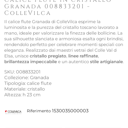
Granada 008833201 -
ColleVilca
Il calice flute Granada di ColleVilca esprime la
luminosita e la purezza del cristallo toscano lavorato a
mano, ideale per valorizzare la finezza delle bollicine. La
sua silhouette slanciata e armoniosa esalta ogni brindisi,
rendendolo perfetto per celebrare momenti speciali con
eleganza. Realizzato dai maestri vetrai del Colle Val d
Elsa, unisce
cristallo pregiato
,
linee raffinate
,
brillantezza impeccabile
e un autentico
stile artigianale
.
SKU: 008833201
Collezione: Granada
Tipologia: calice flute
Materiale: cristallo
Altezza: h 23 cm
1530035000003
Riferimento