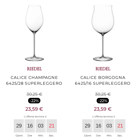
RIEDEL
RIEDEL
CALICE CHAMPAGNE
CALICE BORGOGNA
6425/28 SUPERLEGGERO
6425/16 SUPERLEGGERO
30,25 €
30,25 €
-22%
-22%
23,59 €
23,59 €
L'offerta termina il:
L'offerta termina il:
29
16
03
20
29
16
03
20
Giorni
Ore
Min.
Sec.
Giorni
Ore
Min.
Sec.