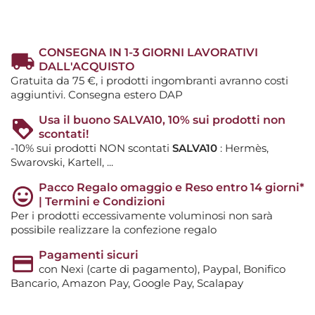
CONSEGNA IN 1-3 GIORNI LAVORATIVI
DALL'ACQUISTO
Gratuita da 75 €, i prodotti ingombranti avranno costi
aggiuntivi. Consegna estero DAP
Usa il buono SALVA10, 10% sui prodotti non
scontati!
-10% sui prodotti NON scontati
SALVA10
: Hermès,
Swarovski, Kartell, ...
Pacco Regalo omaggio e Reso entro 14 giorni*
| Termini e Condizioni
Per i prodotti eccessivamente voluminosi non sarà
possibile realizzare la confezione regalo
Pagamenti sicuri
con Nexi (carte di pagamento), Paypal, Bonifico
Bancario, Amazon Pay, Google Pay, Scalapay