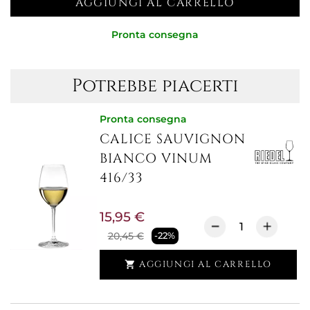
AGGIUNGI AL CARRELLO
Pronta consegna
Potrebbe piacerti
Pronta consegna
CALICE SAUVIGNON
BIANCO VINUM
416/33
15,95 €
20,45 €
-22%
AGGIUNGI AL CARRELLO
