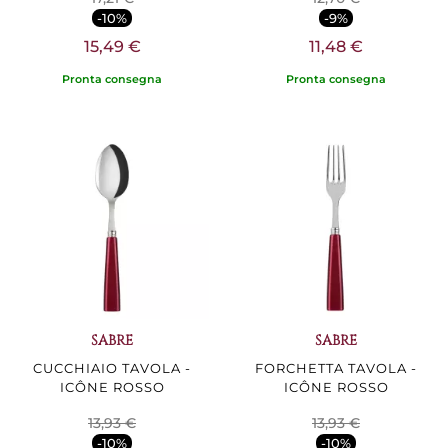
-10%
-9%
15,49 €
11,48 €
Pronta consegna
Pronta consegna
SABRE
SABRE
CUCCHIAIO TAVOLA -
FORCHETTA TAVOLA -
ICÔNE ROSSO
ICÔNE ROSSO
13,93 €
13,93 €
-10%
-10%