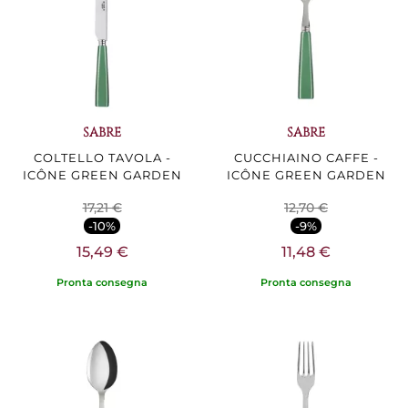
SABRE
SABRE
COLTELLO TAVOLA -
CUCCHIAINO CAFFE -
ICÔNE GREEN GARDEN
ICÔNE GREEN GARDEN
17,21 €
12,70 €
-10%
-9%
15,49 €
11,48 €
Pronta consegna
Pronta consegna