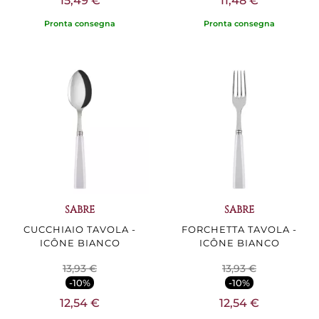
15,49 €
11,48 €
Pronta consegna
Pronta consegna
SABRE
SABRE
CUCCHIAIO TAVOLA -
FORCHETTA TAVOLA -
ICÔNE BIANCO
ICÔNE BIANCO
13,93 €
13,93 €
-10%
-10%
12,54 €
12,54 €