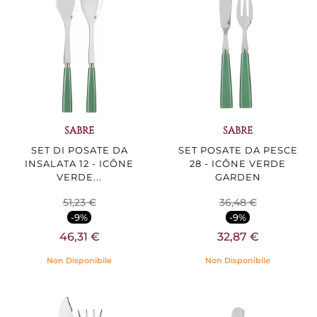
SABRE
SABRE
SET DI POSATE DA
SET POSATE DA PESCE
INSALATA 12 - ICÔNE
28 - ICÔNE VERDE
VERDE...
GARDEN
51,23 €
36,48 €
-9%
-9%
46,31 €
32,87 €
Non Disponibile
Non Disponibile