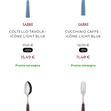
SABRE
SABRE
COLTELLO TAVOLA -
CUCCHIAIO CAFFE -
ICÔNE LIGHT BLUE
ICÔNE LIGHT BLUE
17,21 €
12,70 €
-10%
-9%
15,49 €
11,48 €
Pronta consegna
Pronta consegna