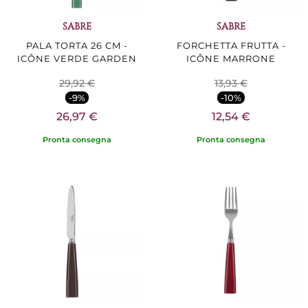
SABRE
SABRE
PALA TORTA 26 CM -
FORCHETTA FRUTTA -
ICÔNE VERDE GARDEN
ICÔNE MARRONE
29,92 €
13,93 €
-9%
-10%
26,97 €
12,54 €
Pronta consegna
Pronta consegna