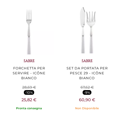
SABRE
SABRE
FORCHETTA PER
SET DA PORTATA PER
SERVIRE - ICÔNE
PESCE 29 - ICÔNE
BIANCO
BIANCO
28,69 €
67,62 €
-10%
-9%
25,82 €
60,90 €
Pronta consegna
Non Disponibile