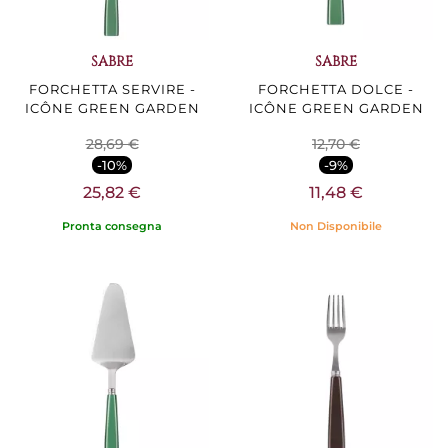
SABRE
SABRE
FORCHETTA SERVIRE -
FORCHETTA DOLCE -
ICÔNE GREEN GARDEN
ICÔNE GREEN GARDEN
28,69 €
12,70 €
-10%
-9%
25,82 €
11,48 €
Pronta consegna
Non Disponibile