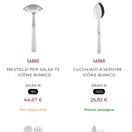
SABRE
SABRE
MESTOLO PER SALSA 73
CUCCHIAIO A SERVIRE -
- ICÔNE BIANCO
ICÔNE BIANCO
49,59 €
28,69 €
-9%
-10%
44,67 €
25,82 €
Non Disponibile
Pronta consegna