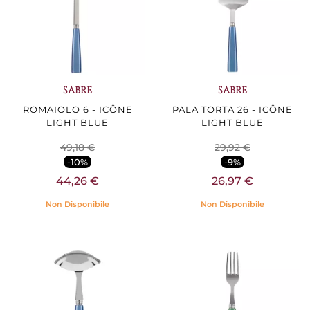
SABRE
SABRE
ROMAIOLO 6 - ICÔNE
PALA TORTA 26 - ICÔNE
LIGHT BLUE
LIGHT BLUE
49,18 €
29,92 €
-10%
-9%
44,26 €
26,97 €
Non Disponibile
Non Disponibile