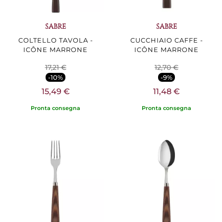
SABRE
SABRE
COLTELLO TAVOLA -
CUCCHIAIO CAFFE -
ICÔNE MARRONE
ICÔNE MARRONE
17,21 €
12,70 €
-10%
-9%
15,49 €
11,48 €
Pronta consegna
Pronta consegna