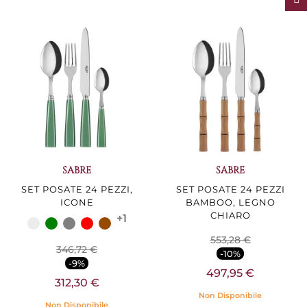
SABRE
SABRE
SET POSATE 24 PEZZI,
SET POSATE 24 PEZZI
ICONE
BAMBOO, LEGNO
CHIARO
+1
553,28 €
346,72 €
-10%
-9%
497,95 €
312,30 €
Non Disponibile
Non Disponibile