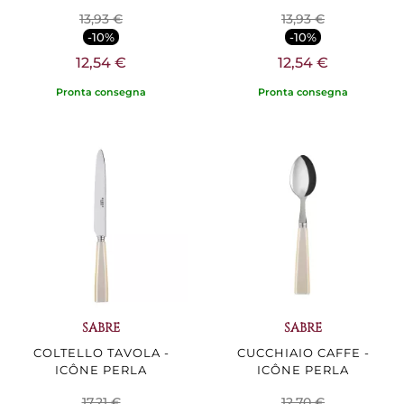
13,93 €
13,93 €
-10%
-10%
12,54 €
12,54 €
Pronta consegna
Pronta consegna
SABRE
SABRE
COLTELLO TAVOLA -
CUCCHIAIO CAFFE -
ICÔNE PERLA
ICÔNE PERLA
17,21 €
12,70 €