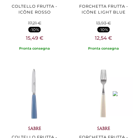
COLTELLO FRUTTA -
FORCHETTA FRUTTA -
ICÔNE ROSSO
ICÔNE LIGHT BLUE
17,21 €
13,93 €
-10%
-10%
15,49 €
12,54 €
Pronta consegna
Pronta consegna
SABRE
SABRE
COLTELLO FRUTTA -
FORCHETTA FRUTTA -