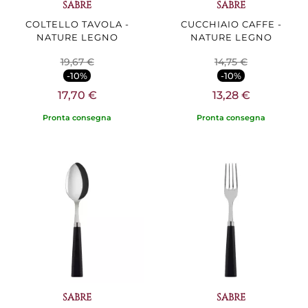
SABRE
SABRE
COLTELLO TAVOLA -
CUCCHIAIO CAFFE -
NATURE LEGNO
NATURE LEGNO
19,67 €
14,75 €
-10%
-10%
17,70 €
13,28 €
Pronta consegna
Pronta consegna
SABRE
SABRE