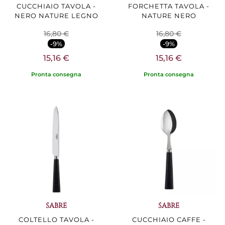
CUCCHIAIO TAVOLA -
FORCHETTA TAVOLA -
NERO NATURE LEGNO
NATURE NERO
16,80 €
16,80 €
-9%
-9%
15,16 €
15,16 €
Pronta consegna
Pronta consegna
SABRE
SABRE
COLTELLO TAVOLA -
CUCCHIAIO CAFFE -