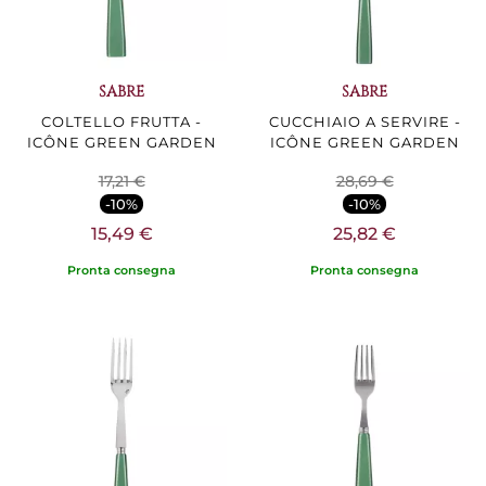
SABRE
SABRE
COLTELLO FRUTTA -
CUCCHIAIO A SERVIRE -
ICÔNE GREEN GARDEN
ICÔNE GREEN GARDEN
17,21 €
28,69 €
-10%
-10%
15,49 €
25,82 €
Pronta consegna
Pronta consegna