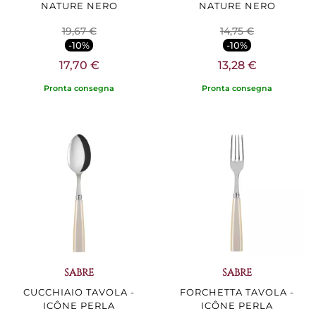
NATURE NERO
NATURE NERO
19,67 €
14,75 €
-10%
-10%
17,70 €
13,28 €
Pronta consegna
Pronta consegna
SABRE
SABRE
CUCCHIAIO TAVOLA -
FORCHETTA TAVOLA -
ICÔNE PERLA
ICÔNE PERLA