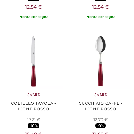
12,54 €
12,54 €
Pronta consegna
Pronta consegna
SABRE
SABRE
COLTELLO TAVOLA -
CUCCHIAIO CAFFE -
ICÔNE ROSSO
ICÔNE ROSSO
17,21 €
12,70 €
-10%
-9%