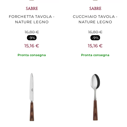
SABRE
SABRE
FORCHETTA TAVOLA -
CUCCHIAIO TAVOLA -
NATURE LEGNO
NATURE LEGNO
16,80 €
16,80 €
-9%
-9%
15,16 €
15,16 €
Pronta consegna
Pronta consegna