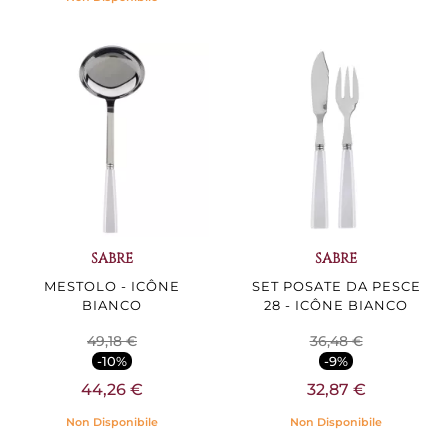
SABRE
SABRE
MESTOLO - ICÔNE
SET POSATE DA PESCE
BIANCO
28 - ICÔNE BIANCO
49,18 €
36,48 €
-10%
-9%
44,26 €
32,87 €
Non Disponibile
Non Disponibile