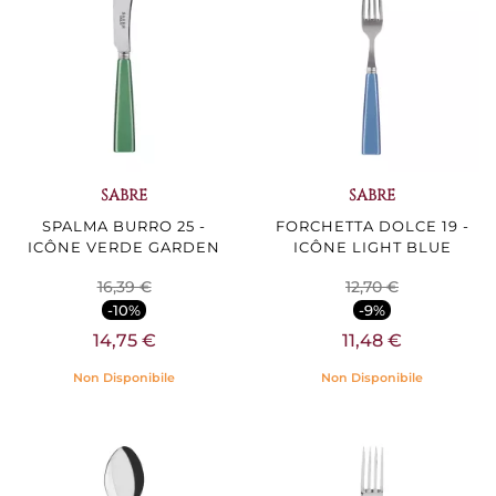
SABRE
SABRE
SPALMA BURRO 25 -
FORCHETTA DOLCE 19 -
ICÔNE VERDE GARDEN
ICÔNE LIGHT BLUE
16,39 €
12,70 €
-10%
-9%
14,75 €
11,48 €
Non Disponibile
Non Disponibile