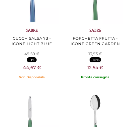
SABRE
SABRE
CUCCH SALSA 73 -
FORCHETTA FRUTTA -
ICÔNE LIGHT BLUE
ICÔNE GREEN GARDEN
49,59 €
13,93 €
-9%
-10%
44,67 €
12,54 €
Non Disponibile
Pronta consegna