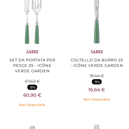
SABRE
SABRE
SET DA PORTATA PER
COLTELLO DA BURRO 23
PESCE 29 - ICÔNE
- ICÔNE VERDE GARDEN
VERDE GARDEN
18,44 €
67,62 €
-9%
-9%
16,64 €
60,90 €
Non Disponibile
Non Disponibile