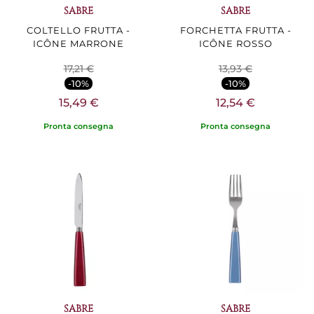
SABRE
SABRE
COLTELLO FRUTTA -
FORCHETTA FRUTTA -
ICÔNE MARRONE
ICÔNE ROSSO
17,21 €
13,93 €
-10%
-10%
15,49 €
12,54 €
Pronta consegna
Pronta consegna
SABRE
SABRE