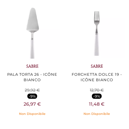
SABRE
SABRE
PALA TORTA 26 - ICÔNE
FORCHETTA DOLCE 19 -
BIANCO
ICÔNE BIANCO
29,92 €
12,70 €
-9%
-9%
26,97 €
11,48 €
Non Disponibile
Non Disponibile