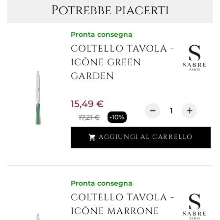
Potrebbe piacerti
Pronta consegna
COLTELLO TAVOLA -
ICÔNE GREEN
GARDEN
15,49 €
17,21 €
-10%
AGGIUNGI AL CARRELLO

Pronta consegna
COLTELLO TAVOLA -
ICÔNE MARRONE