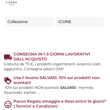
Collezione
ICONE
CONSEGNA IN 1-3 GIORNI LAVORATIVI
DALL'ACQUISTO
Gratuita da 75 €, i prodotti ingombranti avranno costi
aggiuntivi. Consegna estero DAP
Usa il buono SALVA10, 10% sui prodotti non
scontati!
-10% sui prodotti NON scontati
SALVA10
: Hermès,
Swarovski, Kartell, ...
Pacco Regalo omaggio e Reso entro 14 giorni*
| Termini e Condizioni