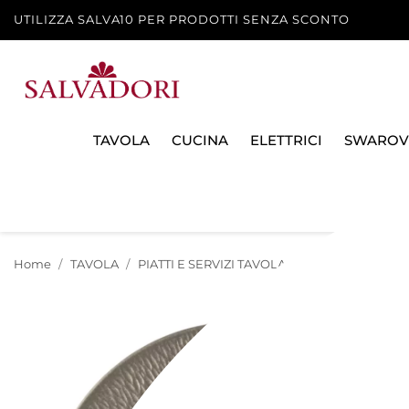
UTILIZZA SALVA10 PER PRODOTTI SENZA SCONTO
TAVOLA
CUCINA
ELETTRICI
SWAROV
Home
TAVOLA
PIATTI E SERVIZI TAVOLA
PIATTI E SOTTOPI