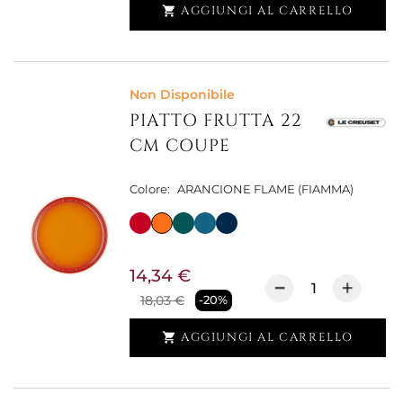
AGGIUNGI AL CARRELLO

Non Disponibile
PIATTO FRUTTA 22
CM COUPE
Colore:
ARANCIONE FLAME (FIAMMA)
14,34 €
18,03 €
-20%
AGGIUNGI AL CARRELLO
