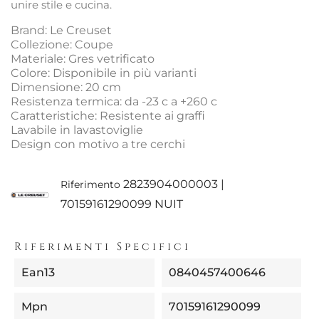
unire stile e cucina.
Brand: Le Creuset
Collezione: Coupe
Materiale: Gres vetrificato
Colore: Disponibile in più varianti
Dimensione: 20 cm
Resistenza termica: da -23 c a +260 c
Caratteristiche: Resistente ai graffi
Lavabile in lavastoviglie
Design con motivo a tre cerchi
2823904000003 |
Riferimento
70159161290099 NUIT
Riferimenti Specifici
Ean13
0840457400646
Mpn
70159161290099