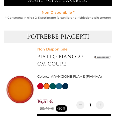
AGGIUNGI AL CARRELLO
Non Disponibile *
* Consegna in circa 2–5 settimane (alcuni brand richiedono più tempo)
Potrebbe piacerti
Non Disponibile
PIATTO PIANO 27
CM COUPE
Colore:
ARANCIONE FLAME (FIAMMA)
16,31 €
20,49 €
-20%