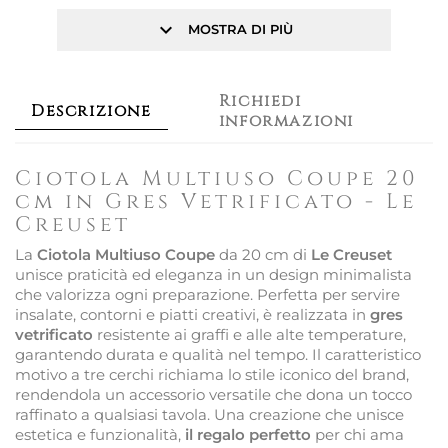
keyboard_arrow_down
MOSTRA DI PIÙ
Richiedi
Descrizione
informazioni
Ciotola Multiuso Coupe 20
cm in Gres Vetrificato - Le
Creuset
La
Ciotola Multiuso Coupe
da 20 cm di
Le Creuset
unisce praticità ed eleganza in un design minimalista
che valorizza ogni preparazione. Perfetta per servire
insalate, contorni e piatti creativi, è realizzata in
gres
vetrificato
resistente ai graffi e alle alte temperature,
garantendo durata e qualità nel tempo. Il caratteristico
motivo a tre cerchi richiama lo stile iconico del brand,
rendendola un accessorio versatile che dona un tocco
raffinato a qualsiasi tavola. Una creazione che unisce
estetica e funzionalità,
il regalo perfetto
per chi ama