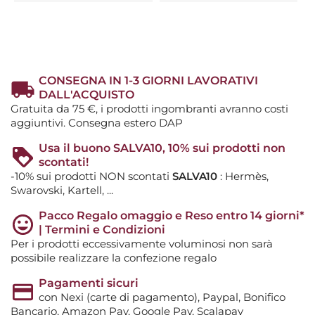
CONSEGNA IN 1-3 GIORNI LAVORATIVI
DALL'ACQUISTO
Gratuita da 75 €, i prodotti ingombranti avranno costi
aggiuntivi. Consegna estero DAP
Usa il buono SALVA10, 10% sui prodotti non
scontati!
-10% sui prodotti NON scontati
SALVA10
: Hermès,
Swarovski, Kartell, ...
Pacco Regalo omaggio e Reso entro 14 giorni*
| Termini e Condizioni
Per i prodotti eccessivamente voluminosi non sarà
possibile realizzare la confezione regalo
Pagamenti sicuri
con Nexi (carte di pagamento), Paypal, Bonifico
Bancario, Amazon Pay, Google Pay, Scalapay