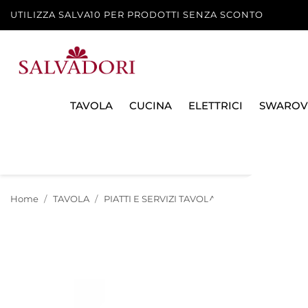
UTILIZZA SALVA10 PER PRODOTTI SENZA SCONTO
TAVOLA
CUCINA
ELETTRICI
SWAROV
Home
TAVOLA
PIATTI E SERVIZI TAVOLA
PIATTI E SOTTOPI