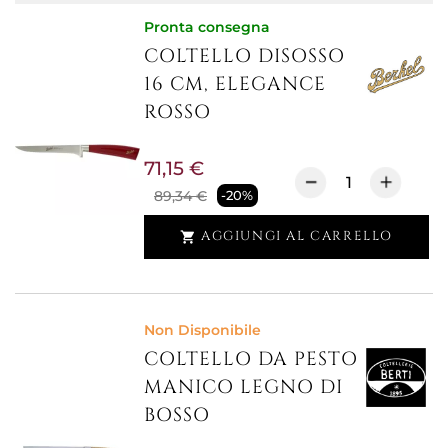
Pronta consegna
COLTELLO DISOSSO
16 CM, ELEGANCE
ROSSO
71,15 €
89,34 €
-20%
AGGIUNGI AL CARRELLO

Non Disponibile
COLTELLO DA PESTO
MANICO LEGNO DI
BOSSO