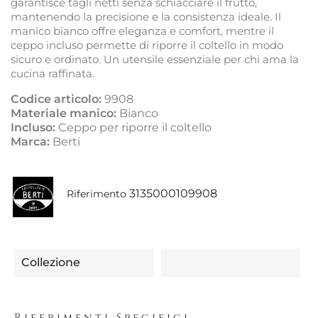
garantisce tagli netti senza schiacciare il frutto,
mantenendo la precisione e la consistenza ideale. Il
manico bianco offre eleganza e comfort, mentre il
ceppo incluso permette di riporre il coltello in modo
sicuro e ordinato. Un utensile essenziale per chi ama la
cucina raffinata.
Codice articolo:
9908
Materiale manico:
Bianco
Incluso:
Ceppo per riporre il coltello
Marca:
Berti
3135000109908
Riferimento
Collezione
Riferimenti Specifici