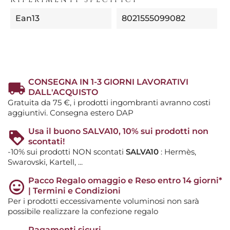
Ean13
8021555099082
CONSEGNA IN 1-3 GIORNI LAVORATIVI
DALL'ACQUISTO
Gratuita da 75 €, i prodotti ingombranti avranno costi
aggiuntivi. Consegna estero DAP
Usa il buono SALVA10, 10% sui prodotti non
scontati!
-10% sui prodotti NON scontati
SALVA10
: Hermès,
Swarovski, Kartell, ...
Pacco Regalo omaggio e Reso entro 14 giorni*
| Termini e Condizioni
Per i prodotti eccessivamente voluminosi non sarà
possibile realizzare la confezione regalo
Pagamenti sicuri