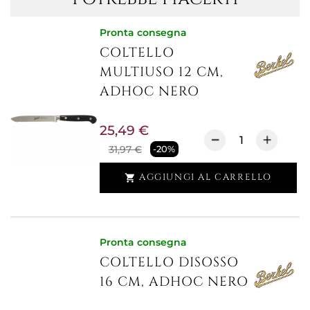
Pronta consegna
COLTELLO
MULTIUSO 12 CM,
ADHOC NERO
25,49 €
31,97 €
-20%
AGGIUNGI AL CARRELLO

Pronta consegna
COLTELLO DISOSSO
16 CM, ADHOC NERO