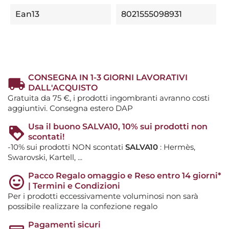
Ean13
8021555098931
CONSEGNA IN 1-3 GIORNI LAVORATIVI
DALL'ACQUISTO
Gratuita da 75 €, i prodotti ingombranti avranno costi
aggiuntivi. Consegna estero DAP
Usa il buono SALVA10, 10% sui prodotti non
scontati!
-10% sui prodotti NON scontati
SALVA10
: Hermès,
Swarovski, Kartell, ...
Pacco Regalo omaggio e Reso entro 14 giorni*
| Termini e Condizioni
Per i prodotti eccessivamente voluminosi non sarà
possibile realizzare la confezione regalo
Pagamenti sicuri