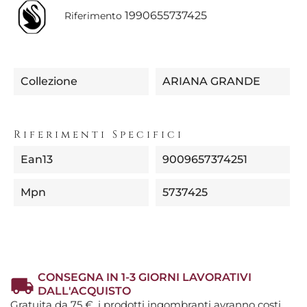
1990655737425
Riferimento
Collezione
ARIANA GRANDE
Riferimenti Specifici
Ean13
9009657374251
Mpn
5737425
CONSEGNA IN 1-3 GIORNI LAVORATIVI
DALL'ACQUISTO
Gratuita da 75 €, i prodotti ingombranti avranno costi