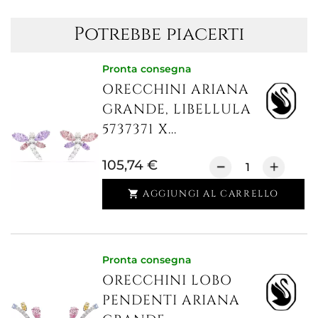
Potrebbe piacerti
Pronta consegna
ORECCHINI ARIANA
GRANDE, LIBELLULA
5737371 X...
105,74 €
AGGIUNGI AL CARRELLO

Pronta consegna
ORECCHINI LOBO
PENDENTI ARIANA