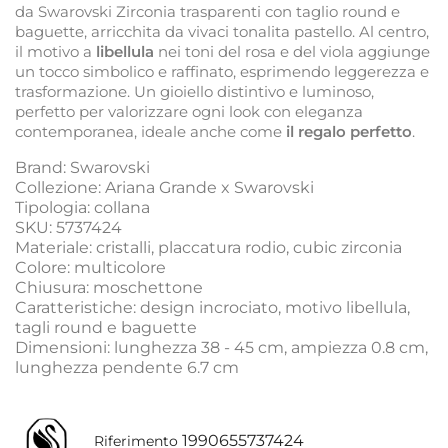
da Swarovski Zirconia trasparenti con taglio round e
baguette, arricchita da vivaci tonalita pastello. Al centro,
il motivo a
libellula
nei toni del rosa e del viola aggiunge
un tocco simbolico e raffinato, esprimendo leggerezza e
trasformazione. Un gioiello distintivo e luminoso,
perfetto per valorizzare ogni look con eleganza
contemporanea, ideale anche come
il regalo perfetto
.
Brand: Swarovski
Collezione: Ariana Grande x Swarovski
Tipologia: collana
SKU: 5737424
Materiale: cristalli, placcatura rodio, cubic zirconia
Colore: multicolore
Chiusura: moschettone
Caratteristiche: design incrociato, motivo libellula,
tagli round e baguette
Dimensioni: lunghezza 38 - 45 cm, ampiezza 0.8 cm,
lunghezza pendente 6.7 cm
1990655737424
Riferimento