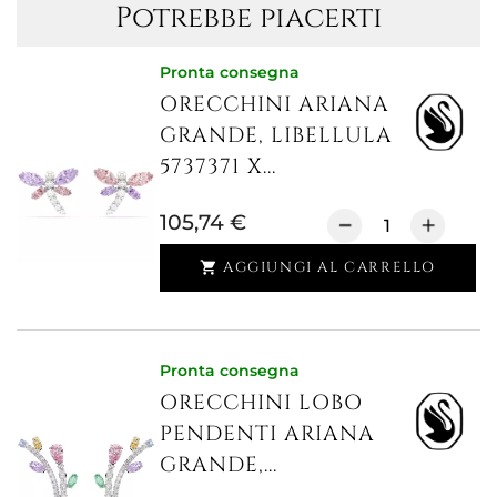
Potrebbe piacerti
Pronta consegna
ORECCHINI ARIANA
GRANDE, LIBELLULA
5737371 X...
105,74 €
AGGIUNGI AL CARRELLO

Pronta consegna
ORECCHINI LOBO
PENDENTI ARIANA
GRANDE,...