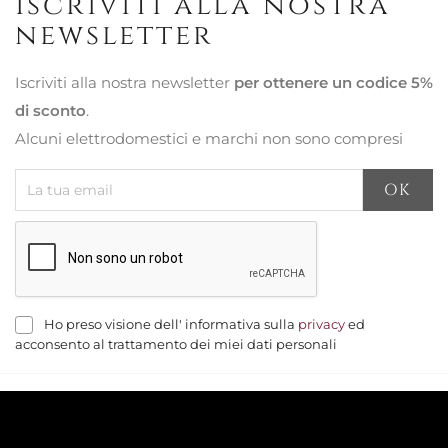
Iscriviti alla nostra
newsletter
Iscriviti alla nostra newsletter
per ottenere un codice 5%
di sconto
.
Alcuni elettrodomestici e marchi non sono compresi
Ho preso visione dell' informativa sulla
privacy
ed
acconsento al trattamento dei miei dati personali