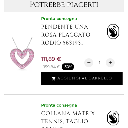
Potrebbe piacerti
Pronta consegna
PENDENTE UNA
ROSA PLACCATO
RODIO 5631931
111,89 €
159,84 €
-30%
AGGIUNGI AL CARRELLO

Pronta consegna
COLLANA MATRIX
TENNIS, TAGLIO