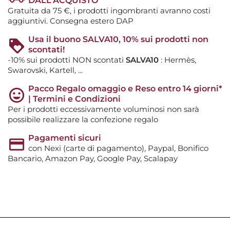
DALL'ACQUISTO
Gratuita da 75 €, i prodotti ingombranti avranno costi
aggiuntivi. Consegna estero DAP
Usa il buono SALVA10, 10% sui prodotti non
scontati!
-10% sui prodotti NON scontati
SALVA10
: Hermès,
Swarovski, Kartell, ...
Pacco Regalo omaggio e Reso entro 14 giorni*
| Termini e Condizioni
Per i prodotti eccessivamente voluminosi non sarà
possibile realizzare la confezione regalo
Pagamenti sicuri
con Nexi (carte di pagamento), Paypal, Bonifico
Bancario, Amazon Pay, Google Pay, Scalapay