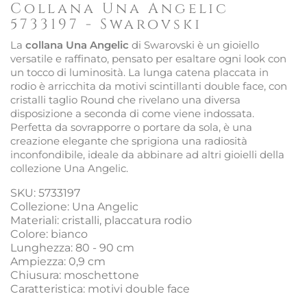
Collana Una Angelic
5733197 - Swarovski
La
collana Una Angelic
di Swarovski è un gioiello
versatile e raffinato, pensato per esaltare ogni look con
un tocco di luminosità. La lunga catena placcata in
rodio è arricchita da motivi scintillanti double face, con
cristalli taglio Round che rivelano una diversa
disposizione a seconda di come viene indossata.
Perfetta da sovrapporre o portare da sola, è una
creazione elegante che sprigiona una radiosità
inconfondibile, ideale da abbinare ad altri gioielli della
collezione Una Angelic.
SKU: 5733197
Collezione: Una Angelic
Materiali: cristalli, placcatura rodio
Colore: bianco
Lunghezza: 80 - 90 cm
Ampiezza: 0,9 cm
Chiusura: moschettone
Caratteristica: motivi double face