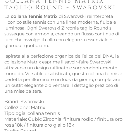
Collana Tennis Matrix
taglio Round - Swarovski
La
collana Tennis Matrix
di Swarovski reinterpreta
l’iconico stile tennis con una linea moderna, fluida e
luminosa. Ogni Swarovski Zirconia taglio Round si
sussegue con armonia, creando un flusso continuo di
luce che avvolge il collo con eleganza essenziale e
glamour quotidiano.
Ispirata alla perfezione organica dell’elica del DNA, la
collezione Matrix esprime il savoir-faire Swarovski
attraverso un design raffinato e sorprendentemente
morbido. Versatile e sofisticata, questa collana tennis è
perfetta per illuminare un look da giorno, completare
un outfit elegante o diventare il dettaglio prezioso di
una mise da sera.
Brand: Swarovski
Collezione: Matrix
Tipologia: collana tennis
Materiale: Cubic Zirconia, finitura rodio / finitura oro
rosa 18k / finitura oro giallo 18k
Taglio: Round