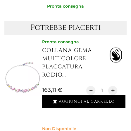
Pronta consegna
Potrebbe piacerti
Pronta consegna
COLLANA GEMA
MULTICOLORE
PLACCATURA
RODIO...
163,11 €
AGGIUNGI AL CARRELLO

Non Disponibile