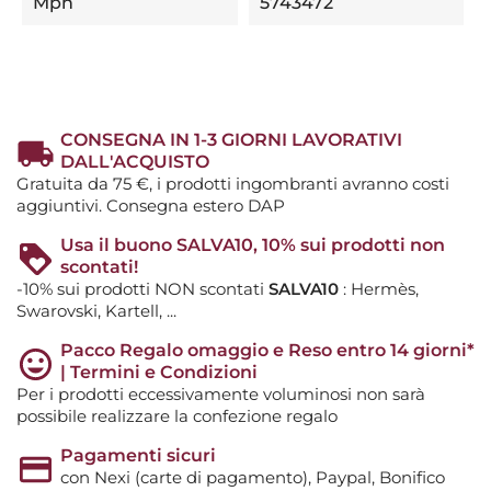
Mpn
5743472
CONSEGNA IN 1-3 GIORNI LAVORATIVI
DALL'ACQUISTO
Gratuita da 75 €, i prodotti ingombranti avranno costi
aggiuntivi. Consegna estero DAP
Usa il buono SALVA10, 10% sui prodotti non
scontati!
-10% sui prodotti NON scontati
SALVA10
: Hermès,
Swarovski, Kartell, ...
Pacco Regalo omaggio e Reso entro 14 giorni*
| Termini e Condizioni
Per i prodotti eccessivamente voluminosi non sarà
possibile realizzare la confezione regalo
Pagamenti sicuri
con Nexi (carte di pagamento), Paypal, Bonifico