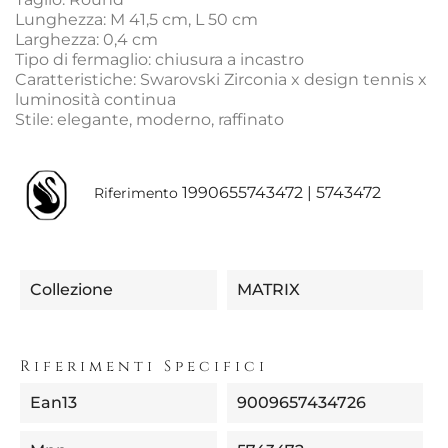
Lunghezza: M 41,5 cm, L 50 cm
Larghezza: 0,4 cm
Tipo di fermaglio: chiusura a incastro
Caratteristiche: Swarovski Zirconia x design tennis x
luminosità continua
Stile: elegante, moderno, raffinato
1990655743472 | 5743472
Riferimento
Collezione
MATRIX
Riferimenti Specifici
Ean13
9009657434726