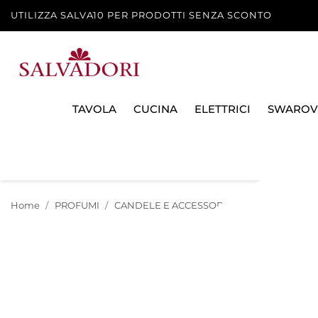
UTILIZZA SALVA10 PER PRODOTTI SENZA SCONTO
TAVOLA
CUCINA
ELETTRICI
SWAROV
Home
PROFUMI
CANDELE E ACCESSORI
CANDELA PROFU