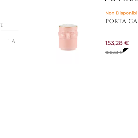
Non Disponibi
PORTA CA
i
GALA
153,28 €
180,33 €
-15%
mata
rocco
a in
tà
è un
ente
Pronta conse
PORTACAN
ndela
ttate,
 di
222,95 €
gli
262,30 €
-15%