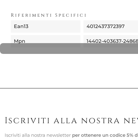
Riferimenti Specifici
Ean13
4012437372397
Mpn
14402-403637-2486
Iscriviti alla nostra n
Iscriviti alla nostra newsletter
per ottenere un codice 5% d