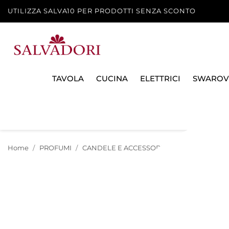
UTILIZZA SALVA10 PER PRODOTTI SENZA SCONTO
TAVOLA
CUCINA
ELETTRICI
SWAROV
Home
PROFUMI
CANDELE E ACCESSORI
CANDELA PROF