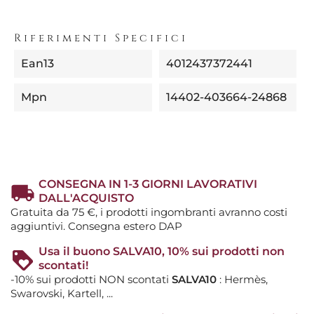
Riferimenti Specifici
Ean13
4012437372441
Mpn
14402-403664-24868
CONSEGNA IN 1-3 GIORNI LAVORATIVI
DALL'ACQUISTO
Gratuita da 75 €, i prodotti ingombranti avranno costi
aggiuntivi. Consegna estero DAP
Usa il buono SALVA10, 10% sui prodotti non
scontati!
-10% sui prodotti NON scontati
SALVA10
: Hermès,
Swarovski, Kartell, ...