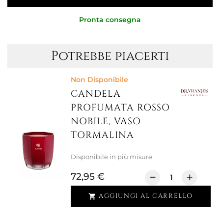
Pronta consegna
Potrebbe piacerti
Non Disponibile
CANDELA
PROFUMATA ROSSO
NOBILE, VASO
TORMALINA
Disponibile in più misure
72,95 €
AGGIUNGI AL CARRELLO
