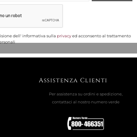
isione dell' informativa sulla
privacy
ed acconsento al trattamento
ersonali
Assistenza Clienti
Per assistenza su ordini e spedizione,
contattaci al nostro numero verde