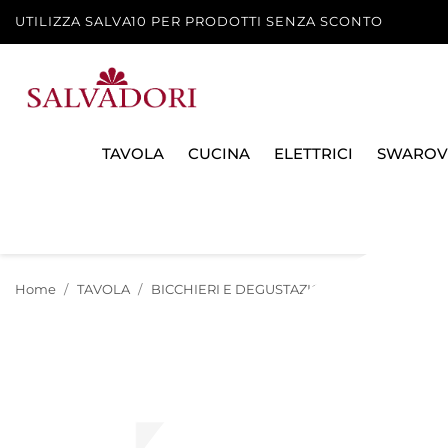
UTILIZZA SALVA10 PER PRODOTTI SENZA SCONTO
TAVOLA
CUCINA
ELETTRICI
SWAROV
Home
TAVOLA
BICCHIERI E DEGUSTAZIONE
BICCHIERI E 