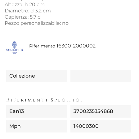
Altezza: h 20 cm
Diametro: d 3.2 cm
Capienza: 5.7 cl
Pezzo personalizzabile: no
1630012000002
Riferimento
Collezione
Riferimenti Specifici
Ean13
3700235354868
Mpn
14000300