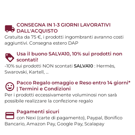
CONSEGNA IN 1-3 GIORNI LAVORATIVI
DALL'ACQUISTO
Gratuita da 75 €, i prodotti ingombranti avranno costi
aggiuntivi. Consegna estero DAP
Usa il buono SALVA10, 10% sui prodotti non
scontati!
-10% sui prodotti NON scontati
SALVA10
: Hermès,
Swarovski, Kartell, ...
Pacco Regalo omaggio e Reso entro 14 giorni*
| Termini e Condizioni
Per i prodotti eccessivamente voluminosi non sarà
possibile realizzare la confezione regalo
Pagamenti sicuri
con Nexi (carte di pagamento), Paypal, Bonifico
Bancario, Amazon Pay, Google Pay, Scalapay