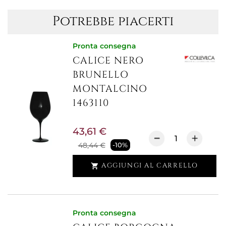
Potrebbe piacerti
Pronta consegna
CALICE NERO
BRUNELLO
MONTALCINO
1463110
43,61 €
48,44 €
-10%
AGGIUNGI AL CARRELLO

Pronta consegna