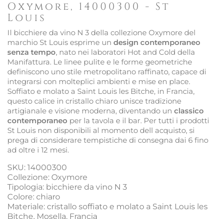
Oxymore, 14000300 - St
Louis
Il bicchiere da vino N 3 della collezione Oxymore del
marchio St Louis esprime un
design contemporaneo
senza tempo
, nato nei laboratori Hot and Cold della
Manifattura. Le linee pulite e le forme geometriche
definiscono uno stile metropolitano raffinato, capace di
integrarsi con molteplici ambienti e mise en place.
Soffiato e molato a Saint Louis les Bitche, in Francia,
questo calice in cristallo chiaro unisce tradizione
artigianale e visione moderna, diventando un
classico
contemporaneo
per la tavola e il bar. Per tutti i prodotti
St Louis non disponibili al momento dell acquisto, si
prega di considerare tempistiche di consegna dai 6 fino
ad oltre i 12 mesi.
SKU: 14000300
Collezione: Oxymore
Tipologia: bicchiere da vino N 3
Colore: chiaro
Materiale: cristallo soffiato e molato a Saint Louis les
Bitche, Mosella, Francia