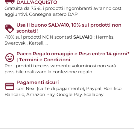
DALL'ACQUISTO
Gratuita da 75 €, i prodotti ingombranti avranno costi
aggiuntivi. Consegna estero DAP
Usa il buono SALVA10, 10% sui prodotti non
scontati!
-10% sui prodotti NON scontati
SALVA10
: Hermès,
Swarovski, Kartell, ...
Pacco Regalo omaggio e Reso entro 14 giorni*
| Termini e Condizioni
Per i prodotti eccessivamente voluminosi non sarà
possibile realizzare la confezione regalo
Pagamenti sicuri
con Nexi (carte di pagamento), Paypal, Bonifico
Bancario, Amazon Pay, Google Pay, Scalapay