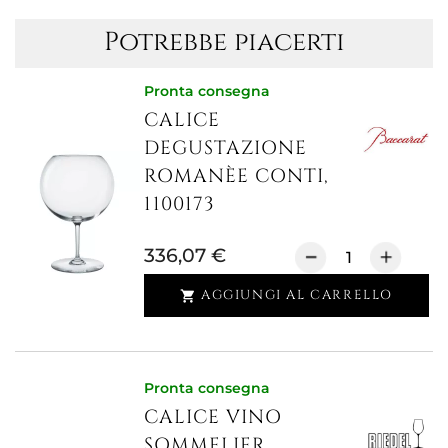
Potrebbe piacerti
Pronta consegna
CALICE
DEGUSTAZIONE
ROMANÈE CONTI,
1100173
336,07 €
AGGIUNGI AL CARRELLO

Pronta consegna
CALICE VINO
SOMMELIER,