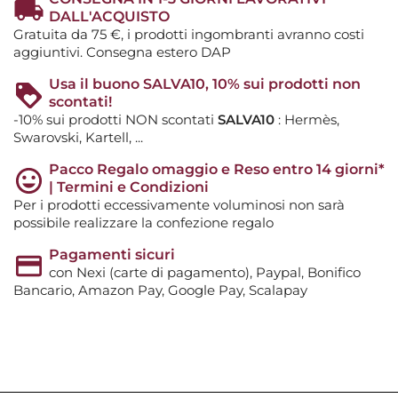
DALL'ACQUISTO
Gratuita da 75 €, i prodotti ingombranti avranno costi
aggiuntivi. Consegna estero DAP
Usa il buono SALVA10, 10% sui prodotti non
scontati!
-10% sui prodotti NON scontati
SALVA10
: Hermès,
Swarovski, Kartell, ...
Pacco Regalo omaggio e Reso entro 14 giorni*
| Termini e Condizioni
Per i prodotti eccessivamente voluminosi non sarà
possibile realizzare la confezione regalo
Pagamenti sicuri
con Nexi (carte di pagamento), Paypal, Bonifico
Bancario, Amazon Pay, Google Pay, Scalapay