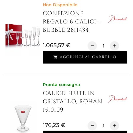
Non Disponibile
CONFEZIONE
REGALO 6 CALICI -
BUBBLE 2811434
1.065,57 €
AGGIUNGI AL CARRELLO

Pronta consegna
CALICE FLUTE IN
CRISTALLO, ROHAN
1510109
176,23 €