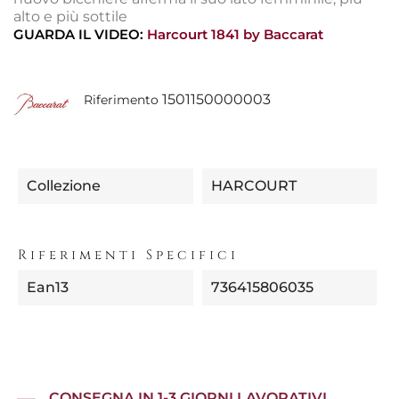
alto e più sottile
GUARDA IL VIDEO:
Harcourt 1841 by Baccarat
1501150000003
Riferimento
Collezione
HARCOURT
Riferimenti Specifici
Ean13
736415806035
CONSEGNA IN 1-3 GIORNI LAVORATIVI