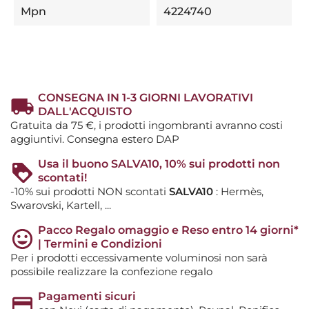
Mpn
4224740
CONSEGNA IN 1-3 GIORNI LAVORATIVI
DALL'ACQUISTO
Gratuita da 75 €, i prodotti ingombranti avranno costi
aggiuntivi. Consegna estero DAP
Usa il buono SALVA10, 10% sui prodotti non
scontati!
-10% sui prodotti NON scontati
SALVA10
: Hermès,
Swarovski, Kartell, ...
Pacco Regalo omaggio e Reso entro 14 giorni*
| Termini e Condizioni
Per i prodotti eccessivamente voluminosi non sarà
possibile realizzare la confezione regalo
Pagamenti sicuri