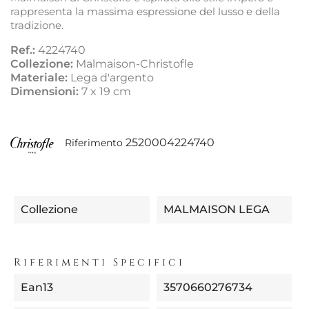
rappresenta la massima espressione del lusso e della
tradizione.
Ref.:
4224740
Collezione:
Malmaison-Christofle
Materiale:
Lega d'argento
Dimensioni:
7 x 19 cm
2520004224740
Riferimento
Collezione
MALMAISON LEGA
Riferimenti Specifici
Ean13
3570660276734