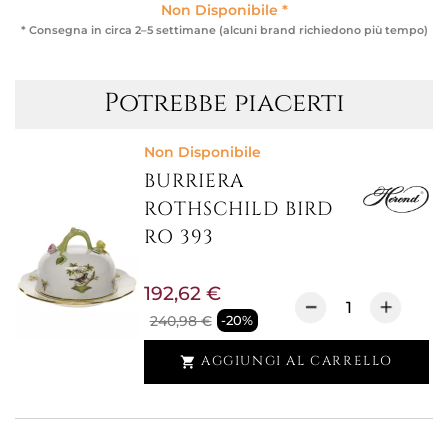
Non Disponibile *
* Consegna in circa 2–5 settimane (alcuni brand richiedono più tempo)
Potrebbe piacerti
Non Disponibile
BURRIERA
ROTHSCHILD BIRD
RO 393
192,62 €
240,98 €
-20%
AGGIUNGI AL CARRELLO
