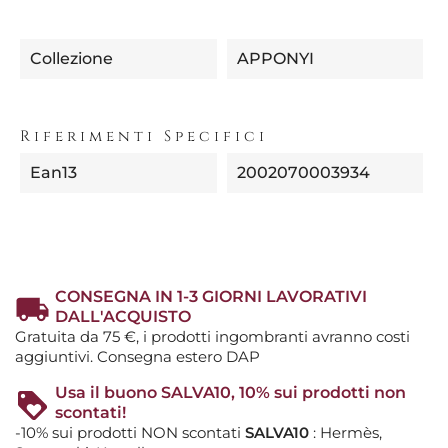
Collezione
APPONYI
Riferimenti Specifici
Ean13
2002070003934
CONSEGNA IN 1-3 GIORNI LAVORATIVI
DALL'ACQUISTO
Gratuita da 75 €, i prodotti ingombranti avranno costi
aggiuntivi. Consegna estero DAP
Usa il buono SALVA10, 10% sui prodotti non
scontati!
-10% sui prodotti NON scontati
SALVA10
: Hermès,