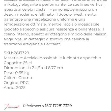
mixology elegante e performante. Le sue linee verticali,
ispirate ai celebri cristalli Harmonie, definiscono un
design moderno e raffinato. Il doppio rivestimento
garantisce una miscelazione uniforme e una
refrigerazione ottimale, mentre l’acciaio inossidabile
lucidato a specchio assicura resistenza e brillantezza. Il
colino interno, ispirato all’ottagono simbolo della Maison,
aggiunge un dettaglio distintivo che celebra la
tradizione artigianale Baccarat.
SKU: 2817329
Materiale: Acciaio inossidabile lucidato a specchio
Capacita: 65 cl
Dimensioni: h 24,6 x d 8,77 cm
Peso: 0,65 kg
Colore: Cromo
Origine: PRC
Anno: 2025
1501172817329
Riferimento