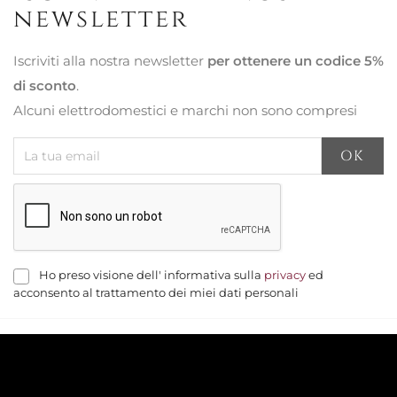
newsletter
Iscriviti alla nostra newsletter
per ottenere un codice 5%
di sconto
.
Alcuni elettrodomestici e marchi non sono compresi
Ho preso visione dell' informativa sulla
privacy
ed
acconsento al trattamento dei miei dati personali