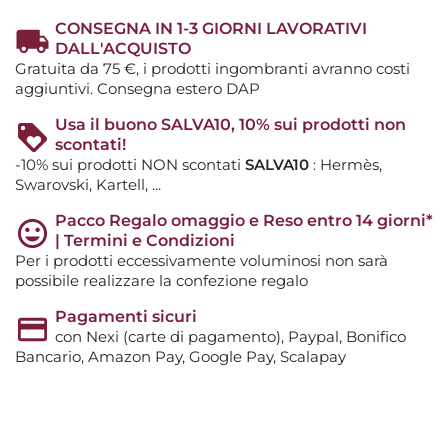
CONSEGNA IN 1-3 GIORNI LAVORATIVI
DALL'ACQUISTO
Gratuita da 75 €, i prodotti ingombranti avranno costi
aggiuntivi. Consegna estero DAP
Usa il buono SALVA10, 10% sui prodotti non
scontati!
-10% sui prodotti NON scontati
SALVA10
: Hermès,
Swarovski, Kartell, ...
Pacco Regalo omaggio e Reso entro 14 giorni*
| Termini e Condizioni
Per i prodotti eccessivamente voluminosi non sarà
possibile realizzare la confezione regalo
Pagamenti sicuri
con Nexi (carte di pagamento), Paypal, Bonifico
Bancario, Amazon Pay, Google Pay, Scalapay