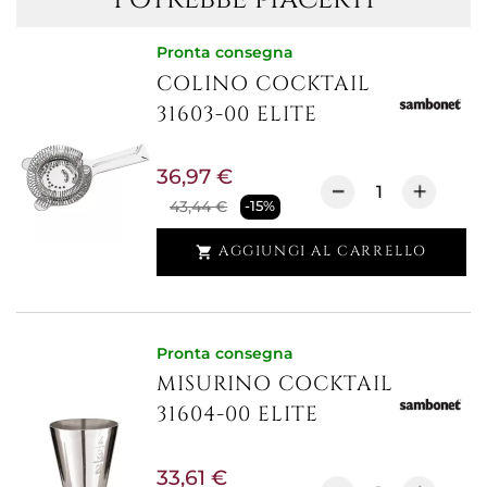
Pronta consegna
COLINO COCKTAIL
31603-00 ELITE
36,97 €
43,44 €
-15%
AGGIUNGI AL CARRELLO

Pronta consegna
MISURINO COCKTAIL
31604-00 ELITE
33,61 €