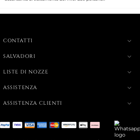
CONTATTI
keyboard_arrow_down
SALVADORI
keyboard_arrow_down
LISTE DI NOZZE
keyboard_arrow_down
ASSISTENZA
keyboard_arrow_down
ASSISTENZA CLIENTI
keyboard_arrow_down