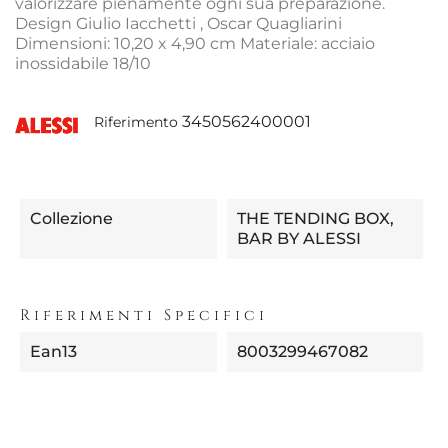
valorizzare pienamente ogni sua preparazione.
Design Giulio Iacchetti , Oscar Quagliarini
Dimensioni: 10,20 x 4,90 cm Materiale: acciaio
inossidabile 18/10
3450562400001
Riferimento
Collezione
THE TENDING BOX,
BAR BY ALESSI
Riferimenti Specifici
Ean13
8003299467082