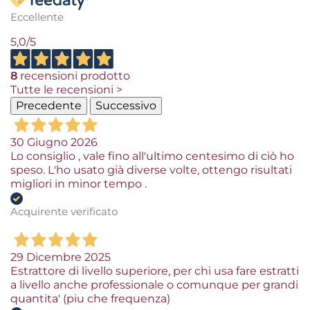
Eccellente
5,0
/5
8
recensioni prodotto
Tutte le recensioni >
Precedente
Successivo
30 Giugno 2026
Lo consiglio , vale fino all'ultimo centesimo di ciò ho
speso. L'ho usato già diverse volte, ottengo risultati
migliori in minor tempo .
Acquirente verificato
29 Dicembre 2025
Estrattore di livello superiore, per chi usa fare estratti
a livello anche professionale o comunque per grandi
quantita' (piu che frequenza)