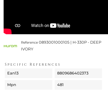
0893001000105 | H-330P - DEEP
Reference
IVORY
Specific References
Ean13
8809686402373
Mpn
481