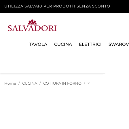
UTILIZZA SALVA10 PER PRODOTTI SENZA SCONTO
TAVOLA
CUCINA
ELETTRICI
SWAROV
Home
CUCINA
COTTURA IN FORNO
STAMPI E TORTIERE