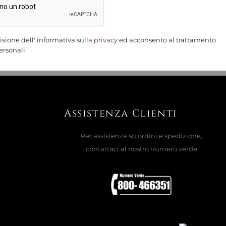
isione dell' informativa sulla
privacy
ed acconsento al trattamento
ersonali
Assistenza Clienti
Per assistenza su ordini e spedizione,
contattaci al nostro numero verde