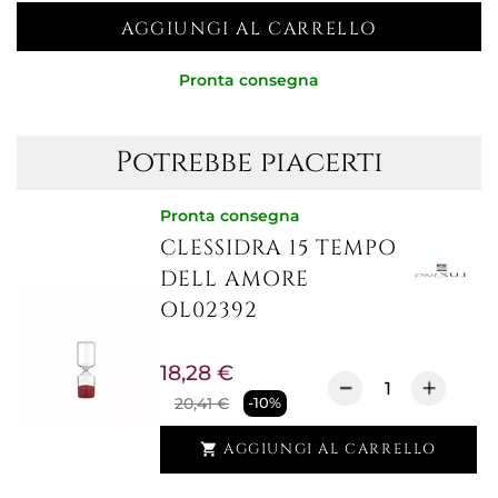
AGGIUNGI AL CARRELLO
Pronta consegna
Potrebbe piacerti
Pronta consegna
CLESSIDRA 15 TEMPO
DELL AMORE
OL02392
18,28 €
20,41 €
-10%
AGGIUNGI AL CARRELLO
