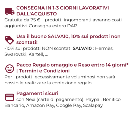
CONSEGNA IN 1-3 GIORNI LAVORATIVI
DALL'ACQUISTO
Gratuita da 75 €, i prodotti ingombranti avranno costi
aggiuntivi. Consegna estero DAP
Usa il buono SALVA10, 10% sui prodotti non
scontati!
-10% sui prodotti NON scontati
SALVA10
: Hermès,
Swarovski, Kartell, ...
Pacco Regalo omaggio e Reso entro 14 giorni*
| Termini e Condizioni
Per i prodotti eccessivamente voluminosi non sarà
possibile realizzare la confezione regalo
Pagamenti sicuri
con Nexi (carte di pagamento), Paypal, Bonifico
Bancario, Amazon Pay, Google Pay, Scalapay