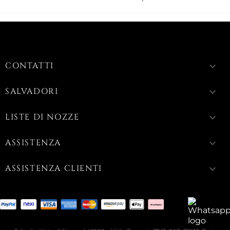
CONTATTI
keyboard_arrow_down
SALVADORI
keyboard_arrow_down
LISTE DI NOZZE
keyboard_arrow_down
ASSISTENZA
keyboard_arrow_down
ASSISTENZA CLIENTI
keyboard_arrow_down