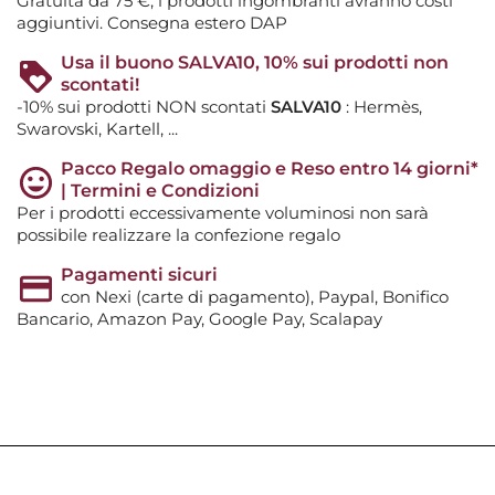
Gratuita da 75 €, i prodotti ingombranti avranno costi
aggiuntivi. Consegna estero DAP
Usa il buono SALVA10, 10% sui prodotti non
scontati!
-10% sui prodotti NON scontati
SALVA10
: Hermès,
Swarovski, Kartell, ...
Pacco Regalo omaggio e Reso entro 14 giorni*
| Termini e Condizioni
Per i prodotti eccessivamente voluminosi non sarà
possibile realizzare la confezione regalo
Pagamenti sicuri
con Nexi (carte di pagamento), Paypal, Bonifico
Bancario, Amazon Pay, Google Pay, Scalapay