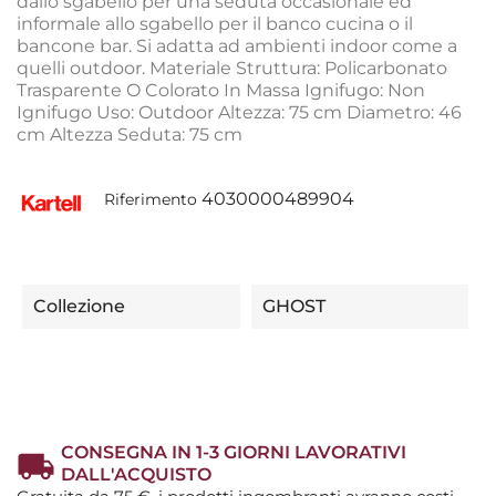
dallo sgabello per una seduta occasionale ed
informale allo sgabello per il banco cucina o il
bancone bar. Si adatta ad ambienti indoor come a
quelli outdoor. Materiale Struttura: Policarbonato
Trasparente O Colorato In Massa Ignifugo: Non
Ignifugo Uso: Outdoor Altezza: 75 cm Diametro: 46
cm Altezza Seduta: 75 cm
4030000489904
Riferimento
Collezione
GHOST
CONSEGNA IN 1-3 GIORNI LAVORATIVI
DALL'ACQUISTO