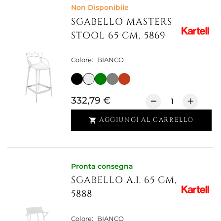
Non Disponibile
SGABELLO MASTERS
STOOL 65 CM, 5869
Colore:
BIANCO
332,79 €
AGGIUNGI AL CARRELLO

Pronta consegna
SGABELLO A.I. 65 CM,
5888
Colore:
BIANCO