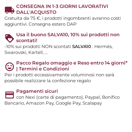
CONSEGNA IN 1-3 GIORNI LAVORATIVI
DALL'ACQUISTO
Gratuita da 75 €, i prodotti ingombranti avranno costi
aggiuntivi. Consegna estero DAP
Usa il buono SALVA10, 10% sui prodotti non
scontati!
-10% sui prodotti NON scontati
SALVA10
: Hermès,
Swarovski, Kartell, ...
Pacco Regalo omaggio e Reso entro 14 giorni*
| Termini e Condizioni
Per i prodotti eccessivamente voluminosi non sarà
possibile realizzare la confezione regalo
Pagamenti sicuri
con Nexi (carte di pagamento), Paypal, Bonifico
Bancario, Amazon Pay, Google Pay, Scalapay