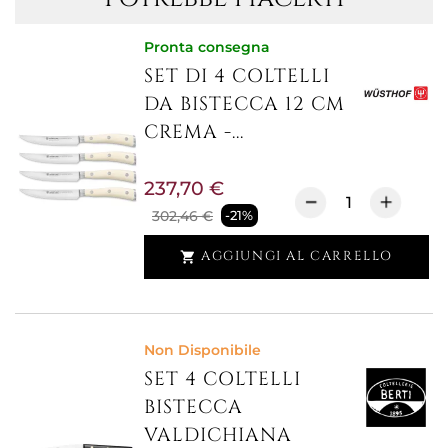
Pronta consegna
SET DI 4 COLTELLI
DA BISTECCA 12 CM
CREMA -...
237,70 €
302,46 €
-21%
AGGIUNGI AL CARRELLO

Non Disponibile
SET 4 COLTELLI
BISTECCA
VALDICHIANA