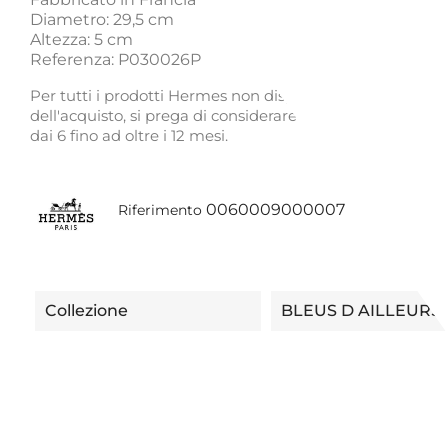
Diametro: 29,5 cm
Altezza: 5 cm
Referenza: P030026P
Per tutti i prodotti Hermes non disponibili al momento
dell'acquisto, si prega di considerare tempistiche di con
dai 6 fino ad oltre i 12 mesi.
0060009000007
Riferimento
Collezione
BLEUS D AILLEURS