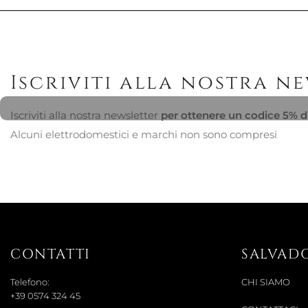
Iscriviti alla nostra n
Iscriviti alla nostra newsletter
per ottenere un codice 5% d
Alcuni elettrodomestici e marchi non sono compresi
CONTATTI
SALVAD
Telefono:
CHI SIAMO
+39 0574 324 45