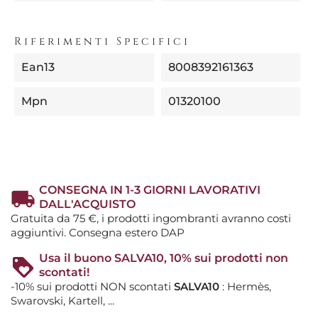
Riferimenti Specifici
Ean13
8008392161363
Mpn
01320100
CONSEGNA IN 1-3 GIORNI LAVORATIVI
DALL'ACQUISTO
Gratuita da 75 €, i prodotti ingombranti avranno costi
aggiuntivi. Consegna estero DAP
Usa il buono SALVA10, 10% sui prodotti non
scontati!
-10% sui prodotti NON scontati
SALVA10
: Hermès,
Swarovski, Kartell, ...