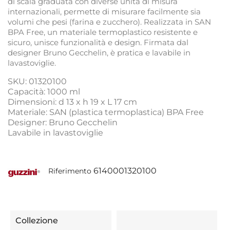
di scala graduata con diverse unità di misura
internazionali, permette di misurare facilmente sia
volumi che pesi (farina e zucchero). Realizzata in SAN
BPA Free, un materiale termoplastico resistente e
sicuro, unisce funzionalità e design. Firmata dal
designer Bruno Gecchelin, è pratica e lavabile in
lavastoviglie.
SKU: 01320100
Capacità: 1000 ml
Dimensioni: d 13 x h 19 x L 17 cm
Materiale: SAN (plastica termoplastica) BPA Free
Designer: Bruno Gecchelin
Lavabile in lavastoviglie
6140001320100
Riferimento
Collezione