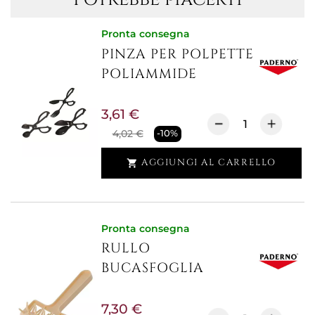
Pronta consegna
PINZA PER POLPETTE
POLIAMMIDE
3,61 €
4,02 €
-10%
AGGIUNGI AL CARRELLO

Pronta consegna
RULLO
BUCASFOGLIA
7,30 €