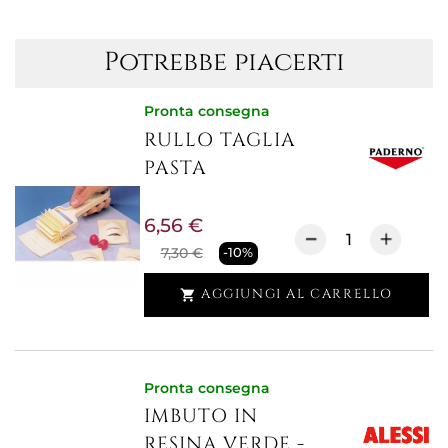
Potrebbe piacerti
Pronta consegna
RULLO TAGLIA
PASTA
6,56 €
7,30 €
-10%
AGGIUNGI AL CARRELLO

Pronta consegna
IMBUTO IN
RESINA,VERDE -