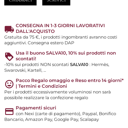
CONSEGNA IN 1-3 GIORNI LAVORATIVI
DALL'ACQUISTO
Gratuita da 75 €, i prodotti ingombranti avranno costi
aggiuntivi. Consegna estero DAP
Usa il buono SALVA10, 10% sui prodotti non
scontati!
-10% sui prodotti NON scontati
SALVA10
: Hermès,
Swarovski, Kartell, ...
Pacco Regalo omaggio e Reso entro 14 giorni*
| Termini e Condizioni
Per i prodotti eccessivamente voluminosi non sarà
possibile realizzare la confezione regalo
Pagamenti sicuri
con Nexi (carte di pagamento), Paypal, Bonifico
Bancario, Amazon Pay, Google Pay, Scalapay