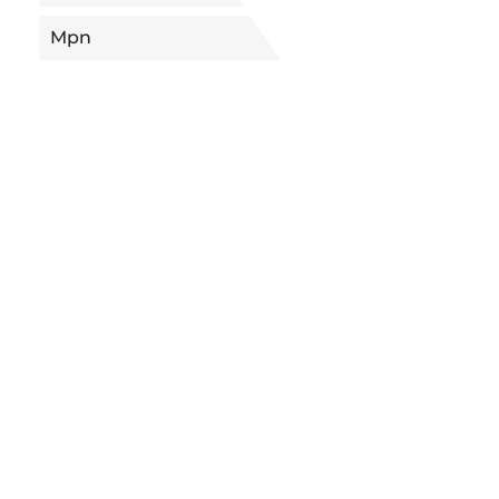
Mpn
VIE17