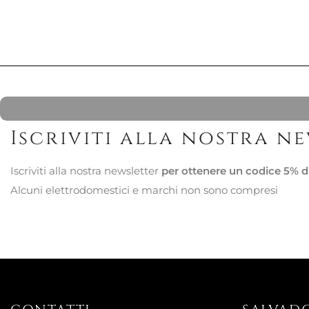
Iscriviti alla nostra n
Iscriviti alla nostra newsletter
per ottenere un codice 5% d
Alcuni elettrodomestici e marchi non sono compresi