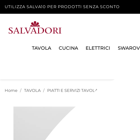
UTILIZZA SALVA10 PER PRODOTTI SENZA SCONTO
TAVOLA
CUCINA
ELETTRICI
SWAROV
Home
TAVOLA
PIATTI E SERVIZI TAVOLA
PIATTI E SOTTOPI