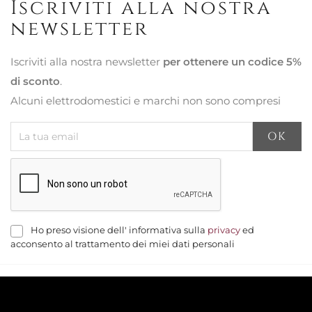
Iscriviti alla nostra
newsletter
Iscriviti alla nostra newsletter
per ottenere un codice 5%
di sconto
.
Alcuni elettrodomestici e marchi non sono compresi
Ho preso visione dell' informativa sulla
privacy
ed
acconsento al trattamento dei miei dati personali