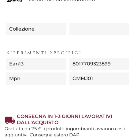
Collezione
Riferimenti Specifici
Ean13
8017709323899
Mpn
CMMJ01
CONSEGNA IN 1-3 GIORNI LAVORATIVI
DALL'ACQUISTO
Gratuita da 75 €, i prodotti ingombranti avranno costi
aggiuntivi. Consegna estero DAP