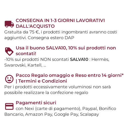
CONSEGNA IN 1-3 GIORNI LAVORATIVI
DALL'ACQUISTO
Gratuita da 75 €, i prodotti ingombranti avranno costi
aggiuntivi. Consegna estero DAP
Usa il buono SALVA10, 10% sui prodotti non
scontati!
-10% sui prodotti NON scontati
SALVA10
: Hermès,
Swarovski, Kartell, ...
Pacco Regalo omaggio e Reso entro 14 giorni*
| Termini e Condizioni
Per i prodotti eccessivamente voluminosi non sarà
possibile realizzare la confezione regalo
Pagamenti sicuri
con Nexi (carte di pagamento), Paypal, Bonifico
Bancario, Amazon Pay, Google Pay, Scalapay