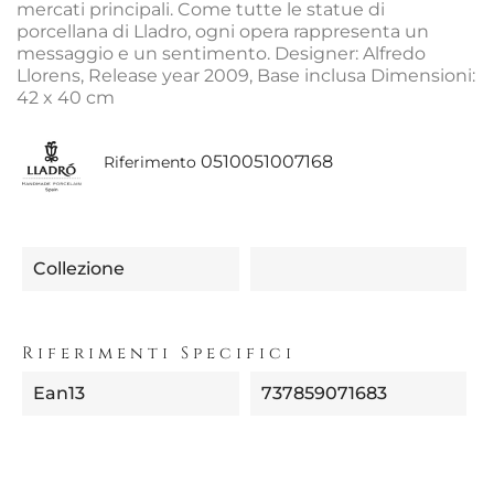
mercati principali. Come tutte le statue di
porcellana di Lladro, ogni opera rappresenta un
messaggio e un sentimento. Designer: Alfredo
Llorens, Release year 2009, Base inclusa Dimensioni:
42 x 40 cm
0510051007168
Riferimento
Collezione
Riferimenti Specifici
Ean13
737859071683