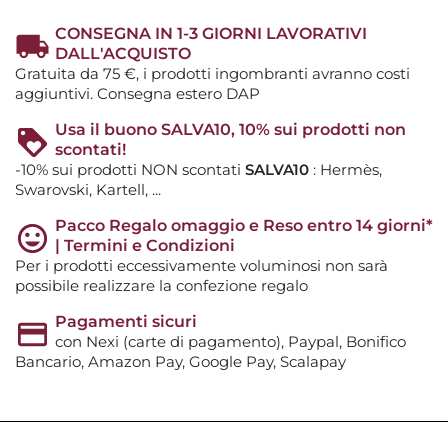
CONSEGNA IN 1-3 GIORNI LAVORATIVI
DALL'ACQUISTO
Gratuita da 75 €, i prodotti ingombranti avranno costi
aggiuntivi. Consegna estero DAP
Usa il buono SALVA10, 10% sui prodotti non
scontati!
-10% sui prodotti NON scontati
SALVA10
: Hermès,
Swarovski, Kartell, ...
Pacco Regalo omaggio e Reso entro 14 giorni*
| Termini e Condizioni
Per i prodotti eccessivamente voluminosi non sarà
possibile realizzare la confezione regalo
Pagamenti sicuri
con Nexi (carte di pagamento), Paypal, Bonifico
Bancario, Amazon Pay, Google Pay, Scalapay