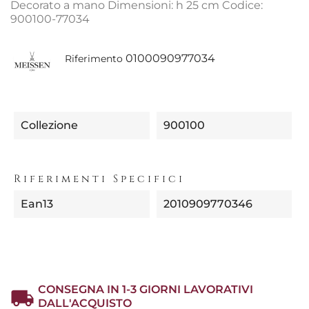
Decorato a mano Dimensioni: h 25 cm Codice:
900100-77034
0100090977034
Riferimento
Collezione
900100
Riferimenti Specifici
Ean13
2010909770346
CONSEGNA IN 1-3 GIORNI LAVORATIVI
DALL'ACQUISTO