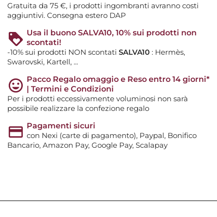
Gratuita da 75 €, i prodotti ingombranti avranno costi
aggiuntivi. Consegna estero DAP
Usa il buono SALVA10, 10% sui prodotti non
scontati!
-10% sui prodotti NON scontati
SALVA10
: Hermès,
Swarovski, Kartell, ...
Pacco Regalo omaggio e Reso entro 14 giorni*
| Termini e Condizioni
Per i prodotti eccessivamente voluminosi non sarà
possibile realizzare la confezione regalo
Pagamenti sicuri
con Nexi (carte di pagamento), Paypal, Bonifico
Bancario, Amazon Pay, Google Pay, Scalapay