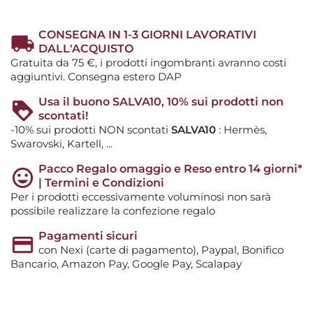
CONSEGNA IN 1-3 GIORNI LAVORATIVI
DALL'ACQUISTO
Gratuita da 75 €, i prodotti ingombranti avranno costi
aggiuntivi. Consegna estero DAP
Usa il buono SALVA10, 10% sui prodotti non
scontati!
-10% sui prodotti NON scontati
SALVA10
: Hermès,
Swarovski, Kartell, ...
Pacco Regalo omaggio e Reso entro 14 giorni*
| Termini e Condizioni
Per i prodotti eccessivamente voluminosi non sarà
possibile realizzare la confezione regalo
Pagamenti sicuri
con Nexi (carte di pagamento), Paypal, Bonifico
Bancario, Amazon Pay, Google Pay, Scalapay