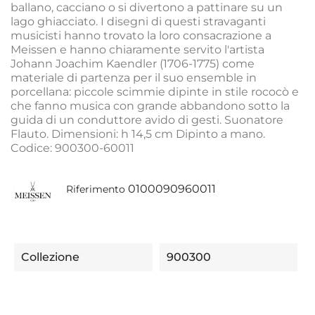
ballano, cacciano o si divertono a pattinare su un
lago ghiacciato. I disegni di questi stravaganti
musicisti hanno trovato la loro consacrazione a
Meissen e hanno chiaramente servito l'artista
Johann Joachim Kaendler (1706-1775) come
materiale di partenza per il suo ensemble in
porcellana: piccole scimmie dipinte in stile rococò e
che fanno musica con grande abbandono sotto la
guida di un conduttore avido di gesti. Suonatore
Flauto. Dimensioni: h 14,5 cm Dipinto a mano.
Codice: 900300-60011
0100090960011
Riferimento
Collezione
900300